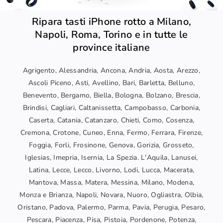
Ripara tasti iPhone rotto a Milano,
Napoli, Roma, Torino e in tutte le
province italiane
Agrigento, Alessandria, Ancona, Andria, Aosta, Arezzo,
Ascoli Piceno, Asti, Avellino, Bari, Barletta, Belluno,
Benevento, Bergamo, Biella, Bologna, Bolzano, Brescia,
Brindisi, Cagliari, Caltanissetta, Campobasso, Carbonia,
Caserta, Catania, Catanzaro, Chieti, Como, Cosenza,
Cremona, Crotone, Cuneo, Enna, Fermo, Ferrara, Firenze,
Foggia, Forli, Frosinone, Genova, Gorizia, Grosseto,
Iglesias, Imepria, Isernia, La Spezia. L'Aquila, Lanusei,
Latina, Lecce, Lecco, Livorno, Lodi, Lucca, Macerata,
Mantova, Massa, Matera, Messina, Milano, Modena,
Monza e Brianza, Napoli, Novara, Nuoro, Ogliastra, Olbia,
Oristano, Padova, Palermo, Parma, Pavia, Perugia, Pesaro,
Pescara, Piacenza, Pisa, Pistoia, Pordenone, Potenza,