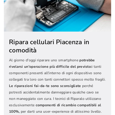
Ripara cellulari Piacenza in
comodità
Al giorno d'oggi riparare uno smartphone
potrebbe
rivelarsi un'operazione più difficile del previsto:
i tanti
componenti presenti all'interno di ogni dispositivo sono
collegati tra loro con tanti connettori spesso molto fragili.
Le riparazioni fai-da-te sono sconsigliate
perché
potresti accidentalmente danneggiare qualche cavo se
non maneggiato con cura. I tecnici di Riparalo utilizzano
esclusivamente
componenti di ricambio compatibili al
100%,
per darti una user-experience di altissimo livello.