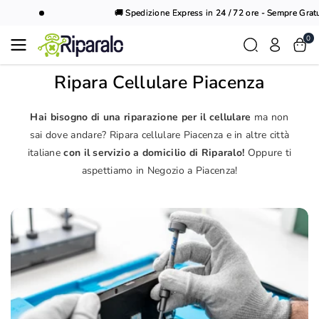
Vai al
🚚 Spedizione Express in 24 / 72 ore - Sempre Gratui
contenuto
0
Ripara Cellulare Piacenza
Hai bisogno di una riparazione per il cellulare
ma non
sai dove andare? Ripara cellulare Piacenza e in altre città
italiane
con il servizio a domicilio di Riparalo!
Oppure ti
aspettiamo in Negozio a Piacenza!