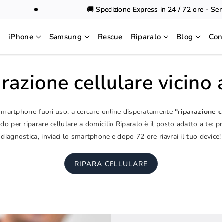
🚚 Spedizione Express in 24 / 72 ore - Sempre
iPhone
Samsung
Rescue
Riparalo
Blog
Con
razione cellulare vicino
 smartphone fuori uso, a cercare online disperatamente
"riparazione c
o per riparare cellulare a domicilio Riparalo è il posto adatto a te: p
diagnostica, inviaci lo smartphone e dopo 72 ore riavrai il tuo device!
RIPARA CELLULARE