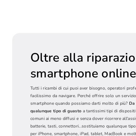
Oltre alla riparazi
smartphone onlin
Tutti i ricambi di cui puoi aver bisogno, operatori prof
facilissimo da navigare. Perché offrire solo un servizio
smartphone quando possiamo darti molto di più?
Da 
qualunque tipo di guasto
a tantissimi tipi di dispositi
comuni ai meno diffusi e senza dover ricorrere all'ass
batterie, tasti, connettori...sostituiamo qualunque t
per iPhone, smartphone, iPad, tablet, MacBook e molt