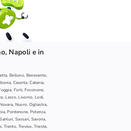
o, Napoli e in
letta, Belluno, Benevento,
bonia, Caserta, Catania,
oggia, Forli, Frosinone,
ce, Lecco, Livorno, Lodi,
Novara, Nuoro, Ogliastra,
toia, Pordenone, Potenza,
Sanluri, Sassari, Savona,
, Trento, Treviso, Trieste,