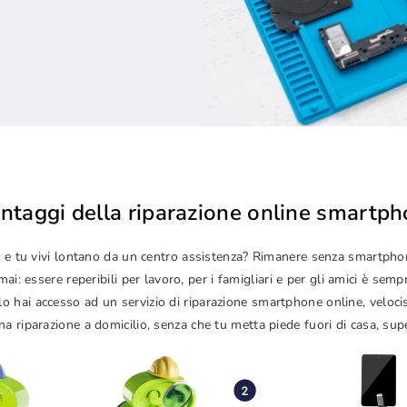
antaggi della riparazione online smartp
izze e tu vivi lontano da un centro assistenza? Rimanere senza smartp
i: essere reperibili per lavoro, per i famigliari e per gli amici è sem
lo hai accesso ad un servizio di riparazione smartphone online, veloc
a riparazione a domicilio, senza che tu metta piede fuori di casa, sup