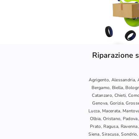
Riparazione s
Agrigento, Alessandria, A
Bergamo, Biella, Bologn
Catanzaro, Chieti, Como
Genova, Gorizia, Grosset
Lucca, Macerata, Mantova
Olbia, Oristano, Padova,
Prato, Ragusa, Ravenna, 
Siena, Siracusa, Sondrio, 