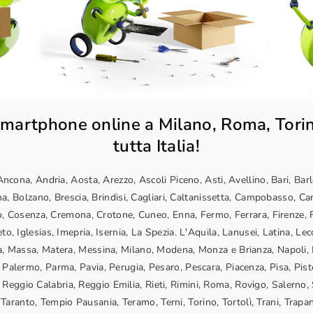
martphone online a Milano, Roma, Torin
tutta Italia!
ncona, Andria, Aosta, Arezzo, Ascoli Piceno, Asti, Avellino, Bari, Bar
a, Bolzano, Brescia, Brindisi, Cagliari, Caltanissetta, Campobasso, Car
, Cosenza, Cremona, Crotone, Cuneo, Enna, Fermo, Ferrara, Firenze, F
o, Iglesias, Imepria, Isernia, La Spezia. L'Aquila, Lanusei, Latina, Lec
, Massa, Matera, Messina, Milano, Modena, Monza e Brianza, Napoli, 
 Palermo, Parma, Pavia, Perugia, Pesaro, Pescara, Piacenza, Pisa, Pis
Reggio Calabria, Reggio Emilia, Rieti, Rimini, Roma, Rovigo, Salerno, 
Taranto, Tempio Pausania, Teramo, Terni, Torino, Tortolì, Trani, Trapani