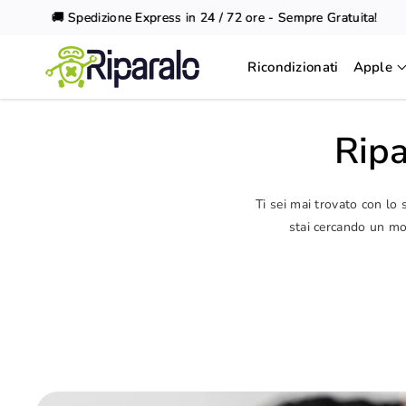
Vai al
🚚 Spedizione Express in 24 / 72 ore - Sempre Gratuita!
contenuto
Ricondizionati
Apple
Ripa
Ti sei mai trovato con lo
stai cercando un mod