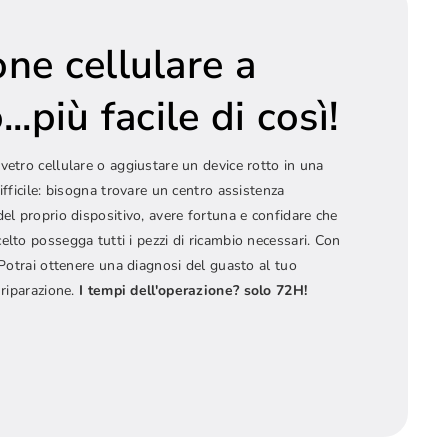
one cellulare a
..più facile di così!
vetro cellulare o aggiustare un device rotto in una
ifficile: bisogna trovare un centro assistenza
del proprio dispositivo, avere fortuna e confidare che
elto possegga tutti i pezzi di ricambio necessari. Con
! Potrai ottenere una diagnosi del guasto al tuo
 riparazione.
I tempi dell'operazione? solo 72H!