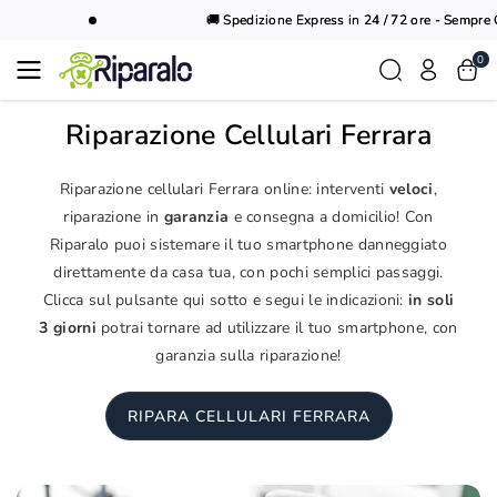
Vai al
🚚 Spedizione Express in 24 / 72 ore - Sempre Gr
contenuto
0
Riparazione Cellulari Ferrara
Riparazione cellulari Ferrara online: interventi
veloci
,
riparazione in
garanzia
e consegna a domicilio! Con
Riparalo puoi sistemare il tuo smartphone danneggiato
direttamente da casa tua, con pochi semplici passaggi.
Clicca sul pulsante qui sotto e segui le indicazioni:
in soli
3 giorni
potrai tornare ad utilizzare il tuo smartphone, con
garanzia sulla riparazione!
RIPARA CELLULARI FERRARA