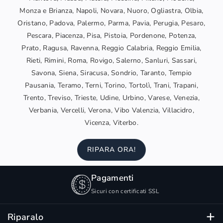
Monza e Brianza, Napoli, Novara, Nuoro, Ogliastra, Olbia,
Oristano, Padova, Palermo, Parma, Pavia, Perugia, Pesaro,
Pescara, Piacenza, Pisa, Pistoia, Pordenone, Potenza,
Prato, Ragusa, Ravenna, Reggio Calabria, Reggio Emilia,
Rieti, Rimini, Roma, Rovigo, Salerno, Sanluri, Sassari,
Savona, Siena, Siracusa, Sondrio, Taranto, Tempio
Pausania, Teramo, Terni, Torino, Tortolì, Trani, Trapani,
Trento, Treviso, Trieste, Udine, Urbino, Varese, Venezia,
Verbania, Vercelli, Verona, Vibo Valenzia, Villacidro,
Vicenza, Viterbo.
RIPARA ORA!
Pagamenti
Sicuri con certificati SSL
Riparalo