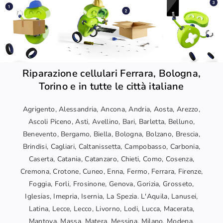
Riparazione cellulari Ferrara, Bologna,
Torino e in tutte le città italiane
Agrigento, Alessandria, Ancona, Andria, Aosta, Arezzo,
Ascoli Piceno, Asti, Avellino, Bari, Barletta, Belluno,
Benevento, Bergamo, Biella, Bologna, Bolzano, Brescia,
Brindisi, Cagliari, Caltanissetta, Campobasso, Carbonia,
Caserta, Catania, Catanzaro, Chieti, Como, Cosenza,
Cremona, Crotone, Cuneo, Enna, Fermo, Ferrara, Firenze,
Foggia, Forli, Frosinone, Genova, Gorizia, Grosseto,
Iglesias, Imepria, Isernia, La Spezia. L'Aquila, Lanusei,
Latina, Lecce, Lecco, Livorno, Lodi, Lucca, Macerata,
Mantova, Massa, Matera, Messina, Milano, Modena,