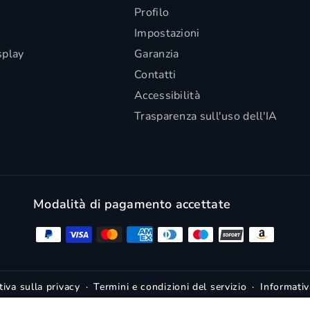
Profilo
Impostazioni
splay
Garanzia
Contatti
Accessibilità
Trasparenza sull'uso dell'IA
Modalità di pagamento accettate
iva sulla privacy
Termini e condizioni del servizio
Informativ
Informativa legale
Cookie Policy