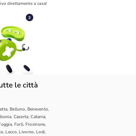
tivo direttamente a casa!
tte le città
letta, Belluno, Benevento,
bonia, Caserta, Catania,
oggia, Forli, Frosinone,
ce, Lecco, Livorno, Lodi,