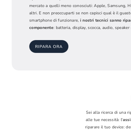
mercato a quelli meno conosciuti: Apple, Samsung, H
altri. E non preoccuparti se non capisci qual è il guas
smartphone di funzionare,
i nostri tecnici sanno ripa
componente
: batteria, display, scocca, audio, speaker
RIPARA ORA
Sei alla ricerca di una
alle tue necessità: l'
assi
riparare il tuo device: d