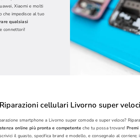
uawei, Xiaomi e molti
to che impedisce al tuo
rare qualsiasi
 e connettori!
Riparazioni cellulari Livorno super veloc
 riparazione smartphone a Livorno super comoda e super veloce? Riparal
stenza online più pronta e competente
che tu possa trovare!
Premi 
escrivici il guasto, specifica brand e modello, e consegnalo al corriere; 