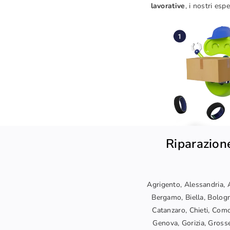
lavorative
, i nostri es
Riparazione
Agrigento, Alessandria, A
Bergamo, Biella, Bologn
Catanzaro, Chieti, Como
Genova, Gorizia, Grosset