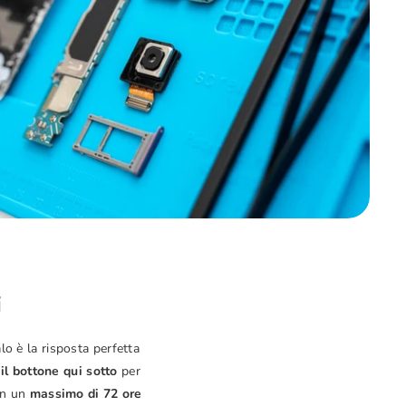
i
o è la risposta perfetta
il bottone qui sotto
per
in un
massimo di 72 ore