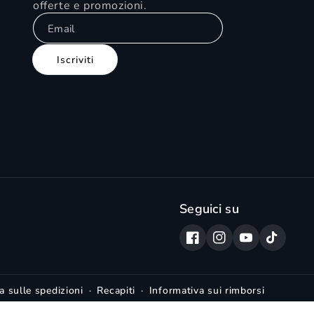
offerte e promozioni.
Email
Iscriviti
Seguici su
Facebook
Instagram
YouTube
TikTok
a sulle spedizioni
Recapiti
Informativa sui rimborsi