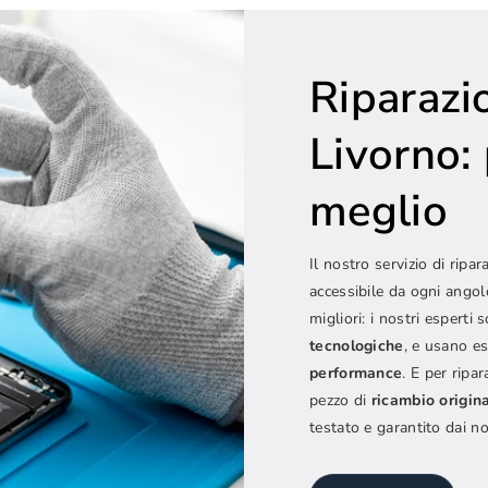
Riparazio
Livorno: 
meglio
Il nostro servizio di rip
accessibile da ogni angolo
migliori: i nostri esperti
tecnologiche
, e usano 
performance
. E per ripa
pezzo di
ricambio origin
testato e garantito dai nos