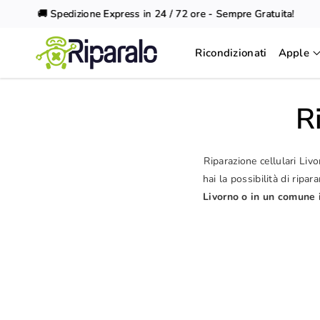
Vai al
🚚 Spedizione Express in 24 / 72 ore - Sempre Gratuita!
contenuto
Ricondizionati
Apple
R
Riparazione cellulari Livo
hai la possibilità di rip
Livorno o in un comune 