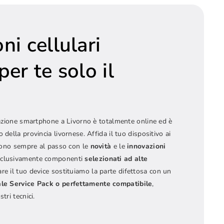
ni cellulari
per te solo il
arazione smartphone a Livorno è totalmente online ed è
 della provincia livornese. Affida il tuo dispositivo ai
 sono sempre al passo con le
novità
e le
innovazioni
esclusivamente componenti
selezionati ad alte
rare il tuo device sostituiamo la parte difettosa con un
ale Service Pack o perfettamente compatibile
,
tri tecnici.