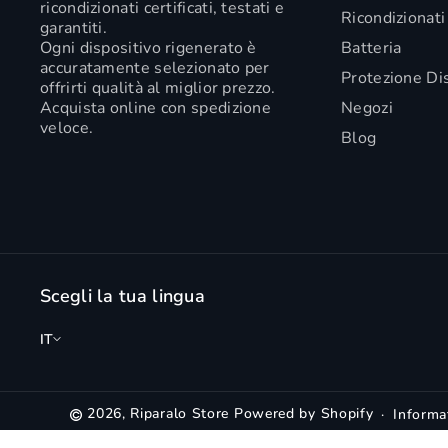
ricondizionati certificati, testati e
Ricondizionati
garantiti.
Ogni dispositivo rigenerato è
Batteria
accuratamente selezionato per
Protezione Di
offrirti qualità al miglior prezzo.
Acquista online con spedizione
Negozi
veloce.
Blog
Scegli la tua lingua
IT
2026,
Riparalo Store
Powered by Shopify
Informat