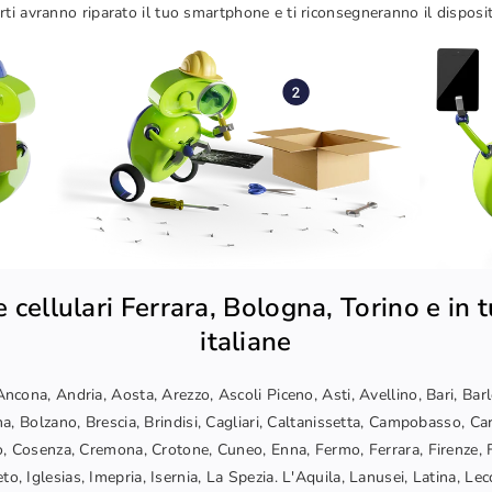
perti avranno riparato il tuo smartphone e ti riconsegneranno il disposi
 cellulari Ferrara, Bologna, Torino e in tu
italiane
ncona, Andria, Aosta, Arezzo, Ascoli Piceno, Asti, Avellino, Bari, Bar
a, Bolzano, Brescia, Brindisi, Cagliari, Caltanissetta, Campobasso, Car
, Cosenza, Cremona, Crotone, Cuneo, Enna, Fermo, Ferrara, Firenze, F
o, Iglesias, Imepria, Isernia, La Spezia. L'Aquila, Lanusei, Latina, Lec