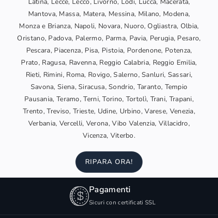
Latina, Lecce, Lecco, Livorno, Lodi, Lucca, Macerata,
Mantova, Massa, Matera, Messina, Milano, Modena,
Monza e Brianza, Napoli, Novara, Nuoro, Ogliastra, Olbia,
Oristano, Padova, Palermo, Parma, Pavia, Perugia, Pesaro,
Pescara, Piacenza, Pisa, Pistoia, Pordenone, Potenza,
Prato, Ragusa, Ravenna, Reggio Calabria, Reggio Emilia,
Rieti, Rimini, Roma, Rovigo, Salerno, Sanluri, Sassari,
Savona, Siena, Siracusa, Sondrio, Taranto, Tempio
Pausania, Teramo, Terni, Torino, Tortolì, Trani, Trapani,
Trento, Treviso, Trieste, Udine, Urbino, Varese, Venezia,
Verbania, Vercelli, Verona, Vibo Valenzia, Villacidro,
Vicenza, Viterbo.
RIPARA ORA!
Pagamenti
Sicuri con certificati SSL