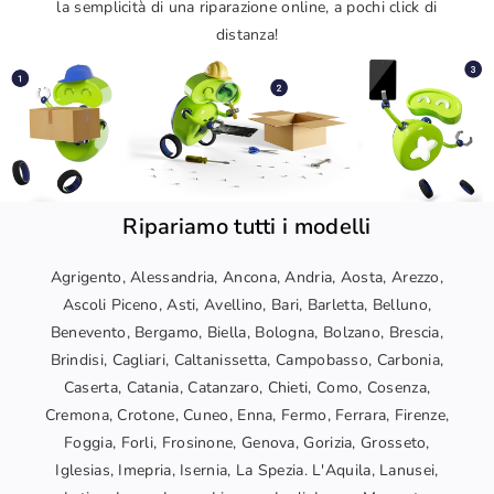
la semplicità di una riparazione online, a pochi click di
distanza!
Ripariamo tutti i modelli
Agrigento, Alessandria, Ancona, Andria, Aosta, Arezzo,
Ascoli Piceno, Asti, Avellino, Bari, Barletta, Belluno,
Benevento, Bergamo, Biella, Bologna, Bolzano, Brescia,
Brindisi, Cagliari, Caltanissetta, Campobasso, Carbonia,
Caserta, Catania, Catanzaro, Chieti, Como, Cosenza,
Cremona, Crotone, Cuneo, Enna, Fermo, Ferrara, Firenze,
Foggia, Forli, Frosinone, Genova, Gorizia, Grosseto,
Iglesias, Imepria, Isernia, La Spezia. L'Aquila, Lanusei,