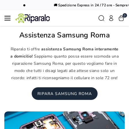
Vai al
🚚 Spedizione Express in 24 / 72 ore - Sempre Gr
contenuto
0
Assistenza Samsung Roma
Riparalo ti offre
assistenza Samsung Roma interamente
a domicilio!
Sappiamo quanto possa essere scomoda una
riparazione Samsung Roma, per questo vogliamo fare in
modo che tutti i disagi legati alle attese siano solo un
ricordo: infatti ti riconsegniamo il cellulare in sole 72 ore!
RIPARA SAMSUNG ROMA