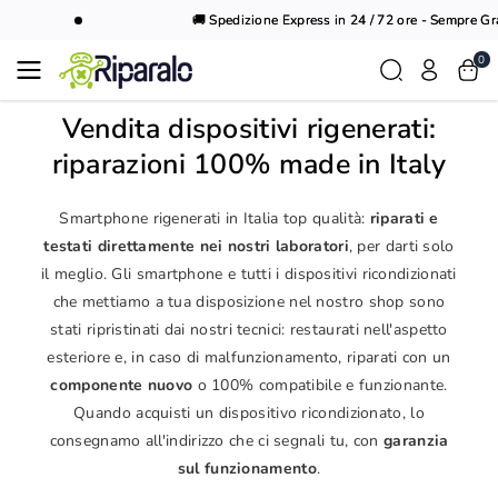
Vai al
🚚 Spedizione Express in 24 / 72 ore - Sempre Gratu
contenuto
0
Vendita dispositivi rigenerati:
riparazioni 100% made in Italy
Smartphone rigenerati in Italia top qualità:
riparati e
testati direttamente nei nostri laboratori
, per darti solo
il meglio. Gli smartphone e tutti i dispositivi ricondizionati
che mettiamo a tua disposizione nel nostro shop sono
stati ripristinati dai nostri tecnici: restaurati nell'aspetto
esteriore e, in caso di malfunzionamento, riparati con un
componente nuovo
o 100% compatibile e funzionante.
Quando acquisti un dispositivo ricondizionato, lo
consegnamo all'indirizzo che ci segnali tu, con
garanzia
sul funzionamento
.