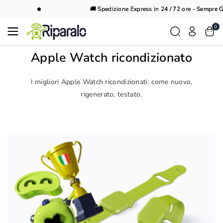
Vai al
🚚 Spedizione Express in 24 / 72 ore - Sempre Gra
contenuto
0
Apple Watch ricondizionato
I migliori Apple Watch ricondizionati: come nuovo,
rigenerato, testato.