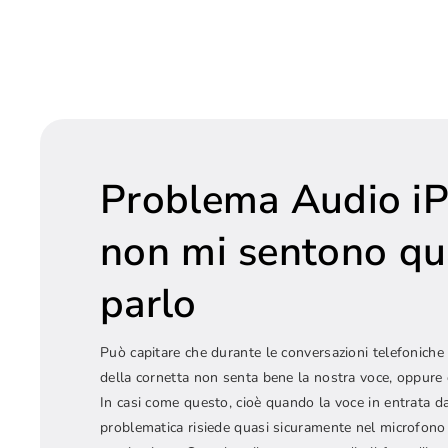
Problema Audio i
non mi sentono q
parlo
Può capitare che durante le conversazioni telefoniche c
della cornetta non senta bene la nostra voce, oppure 
In casi come questo, cioè quando la voce in entrata da
problematica risiede quasi sicuramente nel microfono