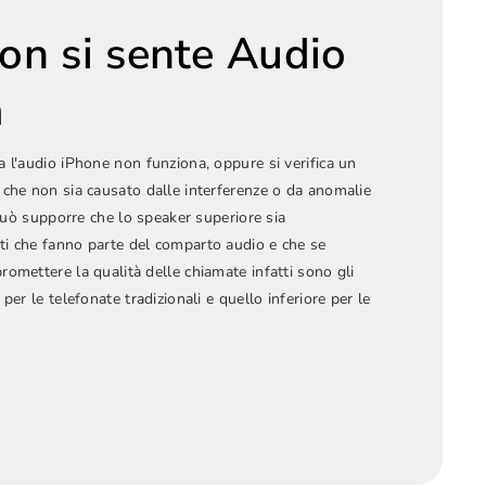
on si sente Audio
a
 l'audio iPhone non funziona, oppure si verifica un
 che non sia causato dalle interferenze o da anomalie
 può supporre che lo speaker superiore sia
i che fanno parte del comparto audio e che se
omettere la qualità delle chiamate infatti sono gli
per le telefonate tradizionali e quello inferiore per le