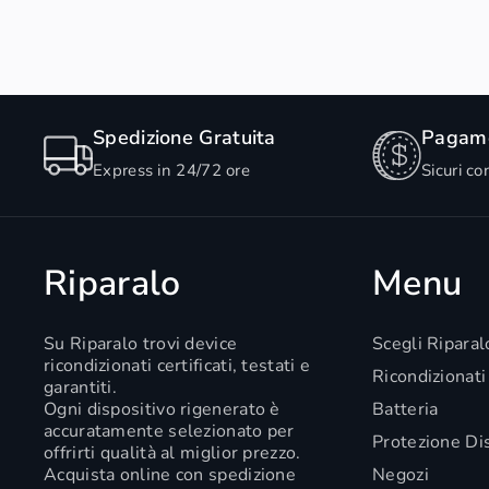
Spedizione Gratuita
Pagame
Express in 24/72 ore
Sicuri co
Riparalo
Menu
Su Riparalo trovi device
Scegli Riparal
ricondizionati certificati, testati e
Ricondizionati
garantiti.
Ogni dispositivo rigenerato è
Batteria
accuratamente selezionato per
Protezione Di
offrirti qualità al miglior prezzo.
Acquista online con spedizione
Negozi