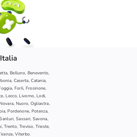
Italia
letta, Belluno, Benevento,
bonia, Caserta, Catania,
oggia, Forli, Frosinone,
ce, Lecco, Livorno, Lodi,
Novara, Nuoro, Ogliastra,
toia, Pordenone, Potenza,
Sanluri, Sassari, Savona,
, Trento, Treviso, Trieste,
Vicenza, Viterbo.