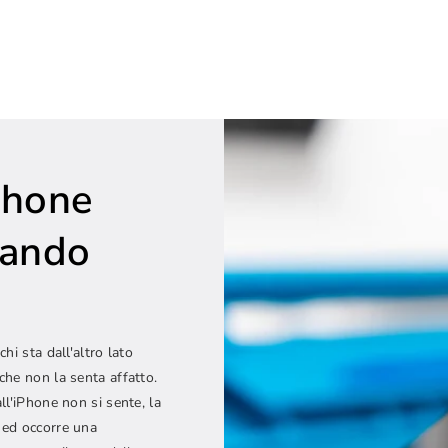
Phone
uando
hi sta dall'altro lato
che non la senta affatto.
ll'iPhone non si sente, la
 ed occorre una