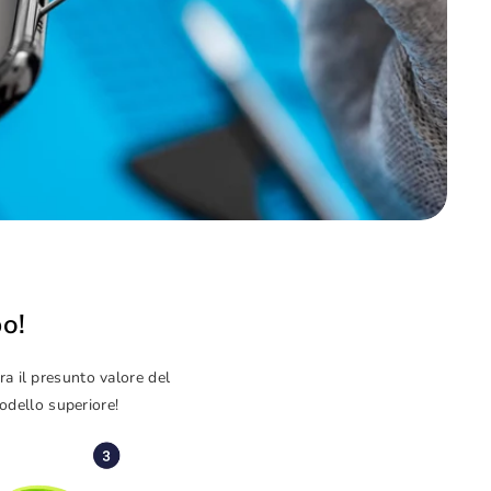
o!
ra il presunto valore del
modello superiore!