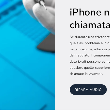
iPhone n
chiamat
Se durante una telefonata
qualsiasi problema audio
nella ricezione, allora si
danneggiato. I component
deteriorati possono compr
speaker, quello superiore 
chiamate in vivavoce.
RIPARA AUDIO