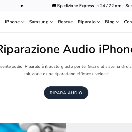
🚚 Spedizione Express in 24 / 72 ore - Sempre
iPhone
Samsung
Rescue
Riparalo
Blog
Con
Riparazione Audio iPhon
sente audio, Riparalo è il posto giusto per te. Grazie al sistema di di
soluzione e una riparazione efficace e veloce!
RIPARA AUDIO