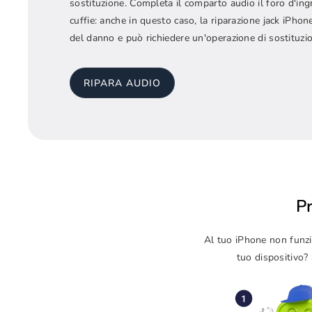
sostituzione. Completa il comparto audio il foro d'ingr
cuffie: anche in questo caso, la riparazione jack iPhone
del danno e può richiedere un'operazione di sostituzi
RIPARA AUDIO
P
Al tuo iPhone non funzio
tuo dispositivo? 