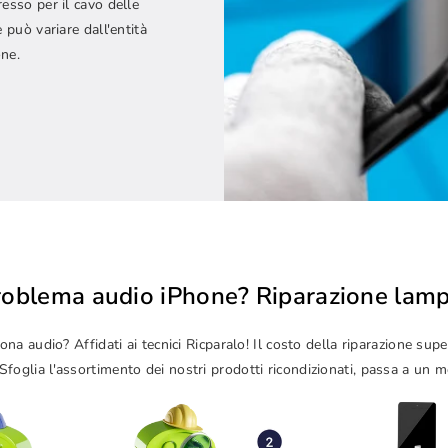
esso per il cavo delle
 può variare dall'entità
one.
roblema audio iPhone? Riparazione lamp
na audio? Affidati ai tecnici Ricparalo! Il costo della riparazione supe
Sfoglia l'assortimento dei nostri prodotti ricondizionati, passa a un 