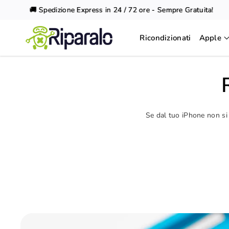
Vai al
🚚 Spedizione Express in 24 / 72 ore - Sempre Gratuita!
contenuto
Ricondizionati
Apple
Se dal tuo iPhone non si 