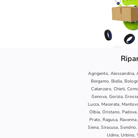
Ripar
Agrigento, Alessandria, A
Bergamo, Biella, Bologn
Catanzaro, Chieti, Como
Genova, Gorizia, Grosset
Lucca, Macerata, Mantova
Olbia, Oristano, Padova,
Prato, Ragusa, Ravenna, 
Siena, Siracusa, Sondrio, 
Udine, Urbino, V