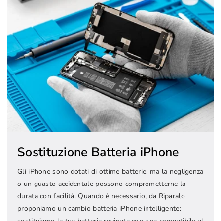
Sostituzione Batteria iPhone
Gli iPhone sono dotati di ottime batterie, ma la negligenza
o un guasto accidentale possono comprometterne la
durata con facilità. Quando è necessario, da Riparalo
proponiamo un cambio batteria iPhone intelligente:
sostituiamo la tua batteria rovinata con una compatibile al