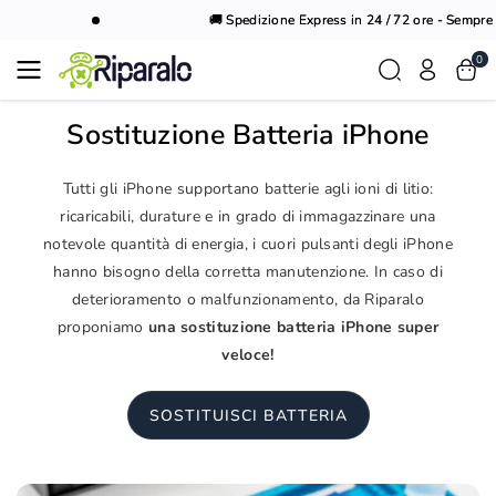
Vai al
🚚 Spedizione Express in 24 / 72 ore - Sempre G
contenuto
0
Sostituzione Batteria iPhone
Tutti gli iPhone supportano batterie agli ioni di litio:
ricaricabili, durature e in grado di immagazzinare una
notevole quantità di energia, i cuori pulsanti degli iPhone
hanno bisogno della corretta manutenzione. In caso di
deterioramento o malfunzionamento, da Riparalo
proponiamo
una sostituzione batteria iPhone super
veloce!
SOSTITUISCI BATTERIA