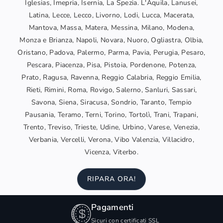
Iglesias, Imepria, Isernia, La Spezia. L'Aquila, Lanusei,
Latina, Lecce, Lecco, Livorno, Lodi, Lucca, Macerata,
Mantova, Massa, Matera, Messina, Milano, Modena,
Monza e Brianza, Napoli, Novara, Nuoro, Ogliastra, Olbia,
Oristano, Padova, Palermo, Parma, Pavia, Perugia, Pesaro,
Pescara, Piacenza, Pisa, Pistoia, Pordenone, Potenza,
Prato, Ragusa, Ravenna, Reggio Calabria, Reggio Emilia,
Rieti, Rimini, Roma, Rovigo, Salerno, Sanluri, Sassari,
Savona, Siena, Siracusa, Sondrio, Taranto, Tempio
Pausania, Teramo, Terni, Torino, Tortolì, Trani, Trapani,
Trento, Treviso, Trieste, Udine, Urbino, Varese, Venezia,
Verbania, Vercelli, Verona, Vibo Valenzia, Villacidro,
Vicenza, Viterbo.
RIPARA ORA!
Pagamenti
Sicuri con certificati SSL