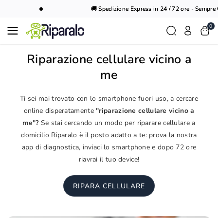
Vai al
🚚 Spedizione Express in 24 / 72 ore - Sempre Gr
contenuto
0
Riparazione cellulare vicino a
me
Ti sei mai trovato con lo smartphone fuori uso, a cercare
online disperatamente
"riparazione cellulare vicino a
me"?
Se stai cercando un modo per riparare cellulare a
domicilio Riparalo è il posto adatto a te: prova la nostra
app di diagnostica, inviaci lo smartphone e dopo 72 ore
riavrai il tuo device!
RIPARA CELLULARE