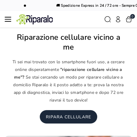
Vai al
🚚 Spedizione Express in 24 / 72 ore - Sempre Gr
contenuto
0
Riparazione cellulare vicino a
me
Ti sei mai trovato con lo smartphone fuori uso, a cercare
online disperatamente
"riparazione cellulare vicino a
me"?
Se stai cercando un modo per riparare cellulare a
domicilio Riparalo è il posto adatto a te: prova la nostra
app di diagnostica, inviaci lo smartphone e dopo 72 ore
riavrai il tuo device!
RIPARA CELLULARE