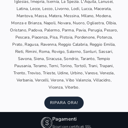
Iglesias, Imepria, Isernia, La Spezia. L'Aquila, Lanusei,
Latina, Lecce, Lecco, Livorno, Lodi, Lucca, Macerata,
Mantova, Massa, Matera, Messina, Milano, Modena,
Monza e Brianza, Napoli, Novara, Nuoro, Ogliastra, Olbia,
Oristano, Padova, Palermo, Parma, Pavia, Perugia, Pesaro,
Pescara, Piacenza, Pisa, Pistoia, Pordenone, Potenza,
Prato, Ragusa, Ravenna, Reggio Calabria, Reggio Emilia,
Rieti, Rimini, Roma, Rovigo, Salerno, Sanluri, Sassari,
Savona, Siena, Siracusa, Sondrio, Taranto, Tempio
Pausania, Teramo, Terni, Torino, Tortolì, Trani, Trapani,
Trento, Treviso, Trieste, Udine, Urbino, Varese, Venezia,
Verbania, Vercelli, Verona, Vibo Valenzia, Villacidro,
Vicenza, Viterbo.
RIPARA ORA!
Pagamenti
Sicuri con certificati SSL