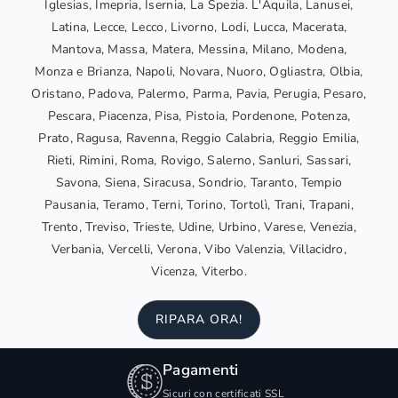
Iglesias, Imepria, Isernia, La Spezia. L'Aquila, Lanusei,
Latina, Lecce, Lecco, Livorno, Lodi, Lucca, Macerata,
Mantova, Massa, Matera, Messina, Milano, Modena,
Monza e Brianza, Napoli, Novara, Nuoro, Ogliastra, Olbia,
Oristano, Padova, Palermo, Parma, Pavia, Perugia, Pesaro,
Pescara, Piacenza, Pisa, Pistoia, Pordenone, Potenza,
Prato, Ragusa, Ravenna, Reggio Calabria, Reggio Emilia,
Rieti, Rimini, Roma, Rovigo, Salerno, Sanluri, Sassari,
Savona, Siena, Siracusa, Sondrio, Taranto, Tempio
Pausania, Teramo, Terni, Torino, Tortolì, Trani, Trapani,
Trento, Treviso, Trieste, Udine, Urbino, Varese, Venezia,
Verbania, Vercelli, Verona, Vibo Valenzia, Villacidro,
Vicenza, Viterbo.
RIPARA ORA!
Pagamenti
Sicuri con certificati SSL