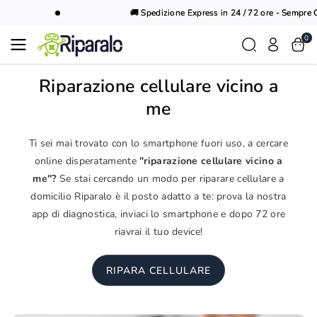
Vai al
🚚 Spedizione Express in 24 / 72 ore - Sempre Gr
contenuto
0
Riparazione cellulare vicino a
me
Ti sei mai trovato con lo smartphone fuori uso, a cercare
online disperatamente
"riparazione cellulare vicino a
me"?
Se stai cercando un modo per riparare cellulare a
domicilio Riparalo è il posto adatto a te: prova la nostra
app di diagnostica, inviaci lo smartphone e dopo 72 ore
riavrai il tuo device!
RIPARA CELLULARE