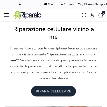
Vai al
🚚 Spedizione Express in 24 / 72 ore - Sempre Gr
contenuto
0
Riparazione cellulare vicino a
me
Ti sei mai trovato con lo smartphone fuori uso, a cercare
online disperatamente
"riparazione cellulare vicino a
me"?
Se stai cercando un modo per riparare cellulare a
domicilio Riparalo è il posto adatto a te: prova la nostra
app di diagnostica, inviaci lo smartphone e dopo 72 ore
riavrai il tuo device!
RIPARA CELLULARE