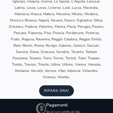
Iglesias, Imepria, Isernia, La Spezia. L'Aquila, Lanusei,
Latina, Lecce, Lecco, Livorno, Lodi, Lucca, Macerata,
Mantova, Massa, Matera, Messina, Milano, Modena,
Monza e Brianza, Napoli, Novara, Nuoro, Ogliastra, Olbia,
Oristano, Padova, Palermo, Parma, Pavia, Perugia, Pesaro,
Pescara, Piacenza, Pisa, Pistoia, Pordenone, Potenza,
Prato, Ragusa, Ravenna, Reggio Calabria, Reggio Emilia,
Rieti, Rimini, Roma, Rovigo, Salerno, Sanluri, Sassari,
Savona, Siena, Siracusa, Sondrio, Taranto, Tempio
Pausania, Teramo, Terni, Torino, Tortolì, Trani, Trapani,
Trento, Treviso, Trieste, Udine, Urbino, Varese, Venezia,
Verbania, Vercelli, Verona, Vibo Valenzia, Villacidro,
Vicenza, Viterbo.
RIPARA ORA!
Pagamenti
Sicuri con certificati SSL