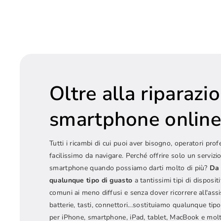
Oltre alla riparazi
smartphone onlin
Tutti i ricambi di cui puoi aver bisogno, operatori prof
facilissimo da navigare. Perché offrire solo un servizio
smartphone quando possiamo darti molto di più?
Da 
qualunque tipo di guasto
a tantissimi tipi di dispositi
comuni ai meno diffusi e senza dover ricorrere all'ass
batterie, tasti, connettori...sostituiamo qualunque t
per iPhone, smartphone, iPad, tablet, MacBook e molt