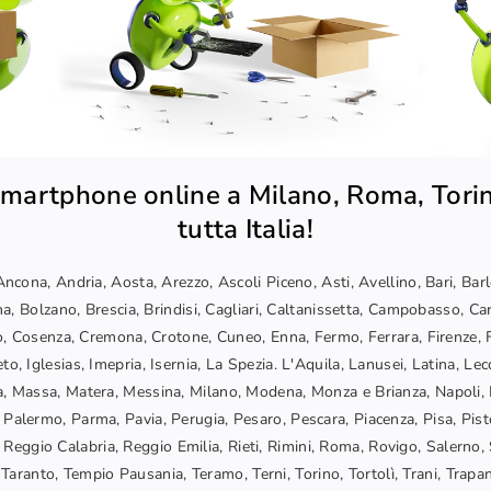
martphone online a Milano, Roma, Torin
tutta Italia!
ncona, Andria, Aosta, Arezzo, Ascoli Piceno, Asti, Avellino, Bari, Bar
a, Bolzano, Brescia, Brindisi, Cagliari, Caltanissetta, Campobasso, Car
, Cosenza, Cremona, Crotone, Cuneo, Enna, Fermo, Ferrara, Firenze, F
o, Iglesias, Imepria, Isernia, La Spezia. L'Aquila, Lanusei, Latina, Lec
, Massa, Matera, Messina, Milano, Modena, Monza e Brianza, Napoli, 
 Palermo, Parma, Pavia, Perugia, Pesaro, Pescara, Piacenza, Pisa, Pis
Reggio Calabria, Reggio Emilia, Rieti, Rimini, Roma, Rovigo, Salerno, 
Taranto, Tempio Pausania, Teramo, Terni, Torino, Tortolì, Trani, Trapani