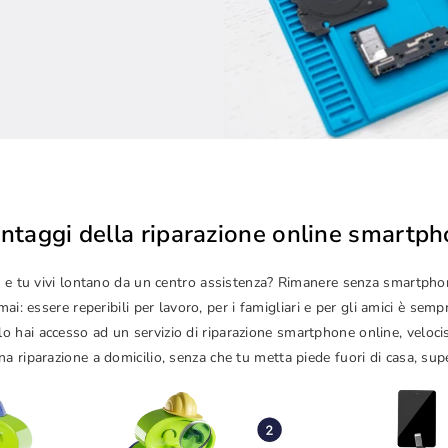
antaggi della riparazione online smartp
izze e tu vivi lontano da un centro assistenza? Rimanere senza smartp
i: essere reperibili per lavoro, per i famigliari e per gli amici è sem
lo hai accesso ad un servizio di riparazione smartphone online, veloc
a riparazione a domicilio, senza che tu metta piede fuori di casa, sup