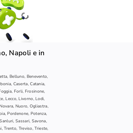
o, Napoli e in
letta, Belluno, Benevento,
bonia, Caserta, Catania,
oggia, Forli, Frosinone,
ce, Lecco, Livorno, Lodi,
Novara, Nuoro, Ogliastra,
toia, Pordenone, Potenza,
Sanluri, Sassari, Savona,
, Trento, Treviso, Trieste,