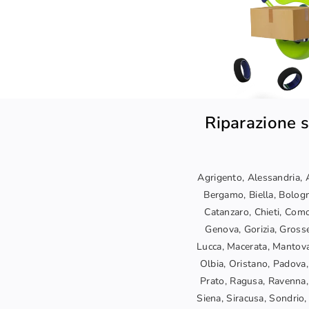
Riparazione s
Agrigento, Alessandria, A
Bergamo, Biella, Bologn
Catanzaro, Chieti, Como
Genova, Gorizia, Grosset
Lucca, Macerata, Mantova
Olbia, Oristano, Padova,
Prato, Ragusa, Ravenna, 
Siena, Siracusa, Sondrio, 