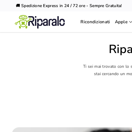
Vai al
🚚 Spedizione Express in 24 / 72 ore - Sempre Gratuita!
contenuto
Ricondizionati
Apple
Ripa
Ti sei mai trovato con lo
stai cercando un mod