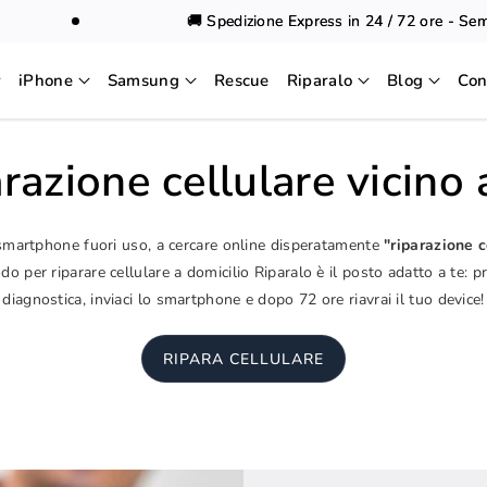
🚚 Spedizione Express in 24 / 72 ore - Sempr
iPhone
Samsung
Rescue
Riparalo
Blog
Con
razione cellulare vicino
 smartphone fuori uso, a cercare online disperatamente
"riparazione c
o per riparare cellulare a domicilio Riparalo è il posto adatto a te: p
diagnostica, inviaci lo smartphone e dopo 72 ore riavrai il tuo device!
RIPARA CELLULARE