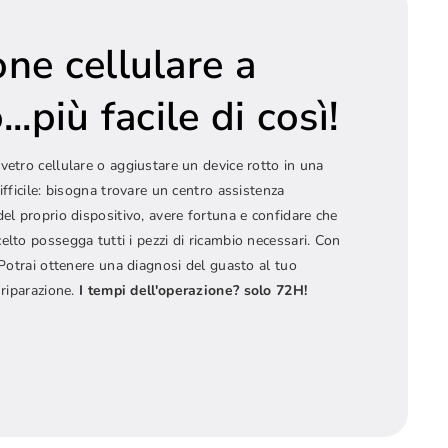
one cellulare a
..più facile di così!
vetro cellulare o aggiustare un device rotto in una
ifficile: bisogna trovare un centro assistenza
del proprio dispositivo, avere fortuna e confidare che
elto possegga tutti i pezzi di ricambio necessari. Con
! Potrai ottenere una diagnosi del guasto al tuo
 riparazione.
I tempi dell'operazione? solo 72H!