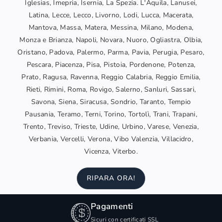
Iglesias, Imepria, Isernia, La Spezia. L'Aquila, Lanusei,
Latina, Lecce, Lecco, Livorno, Lodi, Lucca, Macerata,
Mantova, Massa, Matera, Messina, Milano, Modena,
Monza e Brianza, Napoli, Novara, Nuoro, Ogliastra, Olbia,
Oristano, Padova, Palermo, Parma, Pavia, Perugia, Pesaro,
Pescara, Piacenza, Pisa, Pistoia, Pordenone, Potenza,
Prato, Ragusa, Ravenna, Reggio Calabria, Reggio Emilia,
Rieti, Rimini, Roma, Rovigo, Salerno, Sanluri, Sassari,
Savona, Siena, Siracusa, Sondrio, Taranto, Tempio
Pausania, Teramo, Terni, Torino, Tortolì, Trani, Trapani,
Trento, Treviso, Trieste, Udine, Urbino, Varese, Venezia,
Verbania, Vercelli, Verona, Vibo Valenzia, Villacidro,
Vicenza, Viterbo.
RIPARA ORA!
Pagamenti
Sicuri con certificati SSL