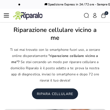
Vai al
🚚 Spedizione Express in 24 / 72 ore - Sempre Gra
contenuto
0
Riparazione cellulare vicino a
me
Ti sei mai trovato con lo smartphone fuori uso, a cercare
online disperatamente
"riparazione cellulare vicino a
me"?
Se stai cercando un modo per riparare cellulare a
domicilio Riparalo è il posto adatto a te: prova la nostra
app di diagnostica, inviaci lo smartphone e dopo 72 ore
riavrai il tuo device!
RIPARA CELLULARE