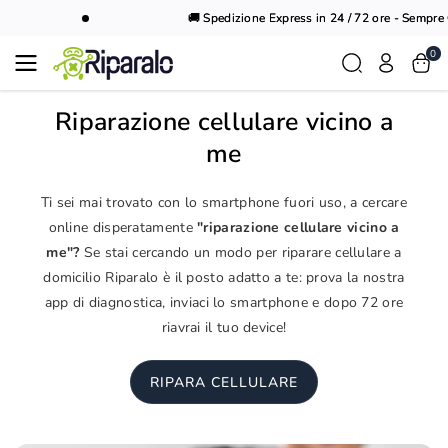
Vai al
🚚 Spedizione Express in 24 / 72 ore - Sempre Gr
contenuto
0
Riparazione cellulare vicino a
me
Ti sei mai trovato con lo smartphone fuori uso, a cercare
online disperatamente
"riparazione cellulare vicino a
me"?
Se stai cercando un modo per riparare cellulare a
domicilio Riparalo è il posto adatto a te: prova la nostra
app di diagnostica, inviaci lo smartphone e dopo 72 ore
riavrai il tuo device!
RIPARA CELLULARE