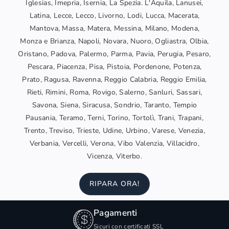
Iglesias, Imepria, Isernia, La Spezia. L'Aquila, Lanusei,
Latina, Lecce, Lecco, Livorno, Lodi, Lucca, Macerata,
Mantova, Massa, Matera, Messina, Milano, Modena,
Monza e Brianza, Napoli, Novara, Nuoro, Ogliastra, Olbia,
Oristano, Padova, Palermo, Parma, Pavia, Perugia, Pesaro,
Pescara, Piacenza, Pisa, Pistoia, Pordenone, Potenza,
Prato, Ragusa, Ravenna, Reggio Calabria, Reggio Emilia,
Rieti, Rimini, Roma, Rovigo, Salerno, Sanluri, Sassari,
Savona, Siena, Siracusa, Sondrio, Taranto, Tempio
Pausania, Teramo, Terni, Torino, Tortolì, Trani, Trapani,
Trento, Treviso, Trieste, Udine, Urbino, Varese, Venezia,
Verbania, Vercelli, Verona, Vibo Valenzia, Villacidro,
Vicenza, Viterbo.
RIPARA ORA!
Pagamenti
Sicuri con certificati SSL