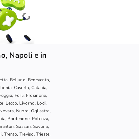
o, Napoli e in
letta, Belluno, Benevento,
bonia, Caserta, Catania,
oggia, Forli, Frosinone,
ce, Lecco, Livorno, Lodi,
Novara, Nuoro, Ogliastra,
toia, Pordenone, Potenza,
Sanluri, Sassari, Savona,
, Trento, Treviso, Trieste,