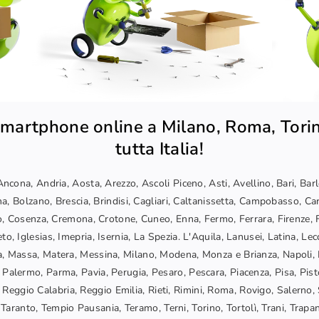
martphone online a Milano, Roma, Torin
tutta Italia!
ncona, Andria, Aosta, Arezzo, Ascoli Piceno, Asti, Avellino, Bari, Bar
a, Bolzano, Brescia, Brindisi, Cagliari, Caltanissetta, Campobasso, Car
, Cosenza, Cremona, Crotone, Cuneo, Enna, Fermo, Ferrara, Firenze, F
o, Iglesias, Imepria, Isernia, La Spezia. L'Aquila, Lanusei, Latina, Lec
, Massa, Matera, Messina, Milano, Modena, Monza e Brianza, Napoli, 
 Palermo, Parma, Pavia, Perugia, Pesaro, Pescara, Piacenza, Pisa, Pis
Reggio Calabria, Reggio Emilia, Rieti, Rimini, Roma, Rovigo, Salerno, 
Taranto, Tempio Pausania, Teramo, Terni, Torino, Tortolì, Trani, Trapani