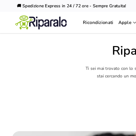
Vai al
🚚 Spedizione Express in 24 / 72 ore - Sempre Gratuita!
contenuto
Ricondizionati
Apple
Ripa
Ti sei mai trovato con lo
stai cercando un mod