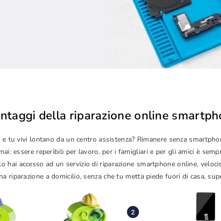
antaggi della riparazione online smartp
izze e tu vivi lontano da un centro assistenza? Rimanere senza smartp
i: essere reperibili per lavoro, per i famigliari e per gli amici è sem
lo hai accesso ad un servizio di riparazione smartphone online, veloc
a riparazione a domicilio, senza che tu metta piede fuori di casa, sup