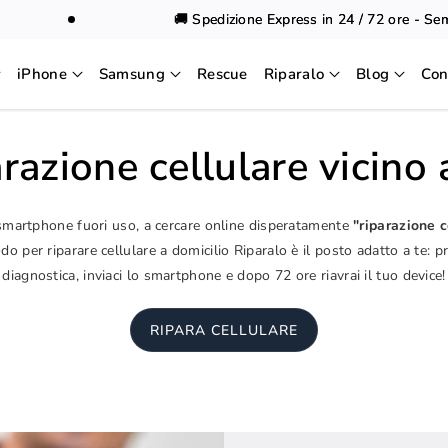
🚚 Spedizione Express in 24 / 72 ore - Sempre
iPhone
Samsung
Rescue
Riparalo
Blog
Con
razione cellulare vicino
 smartphone fuori uso, a cercare online disperatamente
"riparazione c
o per riparare cellulare a domicilio Riparalo è il posto adatto a te: p
diagnostica, inviaci lo smartphone e dopo 72 ore riavrai il tuo device!
RIPARA CELLULARE