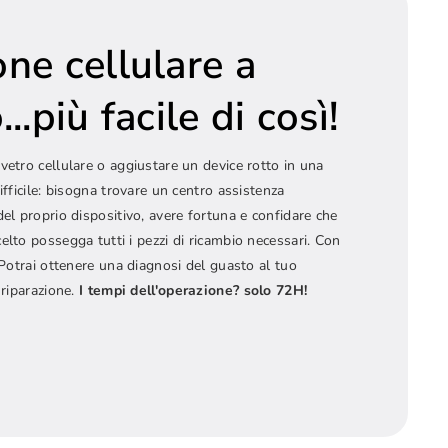
one cellulare a
..più facile di così!
vetro cellulare o aggiustare un device rotto in una
ifficile: bisogna trovare un centro assistenza
del proprio dispositivo, avere fortuna e confidare che
elto possegga tutti i pezzi di ricambio necessari. Con
! Potrai ottenere una diagnosi del guasto al tuo
 riparazione.
I tempi dell'operazione? solo 72H!