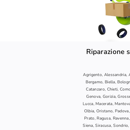
Riparazione s
Agrigento, Alessandria, A
Bergamo, Biella, Bologn
Catanzaro, Chieti, Como
Genova, Gorizia, Grosset
Lucca, Macerata, Mantova
Olbia, Oristano, Padova,
Prato, Ragusa, Ravenna, 
Siena, Siracusa, Sondrio, 