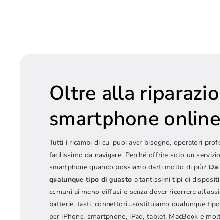
Oltre alla riparazi
smartphone onlin
Tutti i ricambi di cui puoi aver bisogno, operatori prof
facilissimo da navigare. Perché offrire solo un servizio
smartphone quando possiamo darti molto di più?
Da 
qualunque tipo di guasto
a tantissimi tipi di dispositi
comuni ai meno diffusi e senza dover ricorrere all'ass
batterie, tasti, connettori...sostituiamo qualunque t
per iPhone, smartphone, iPad, tablet, MacBook e molt