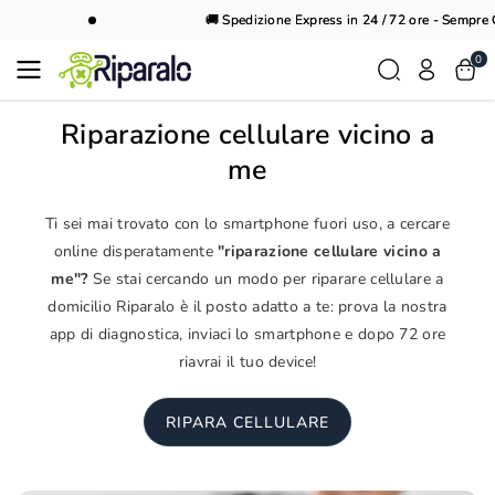
Vai al
🚚 Spedizione Express in 24 / 72 ore - Sempre Gr
contenuto
0
Riparazione cellulare vicino a
me
Ti sei mai trovato con lo smartphone fuori uso, a cercare
online disperatamente
"riparazione cellulare vicino a
me"?
Se stai cercando un modo per riparare cellulare a
domicilio Riparalo è il posto adatto a te: prova la nostra
app di diagnostica, inviaci lo smartphone e dopo 72 ore
riavrai il tuo device!
RIPARA CELLULARE