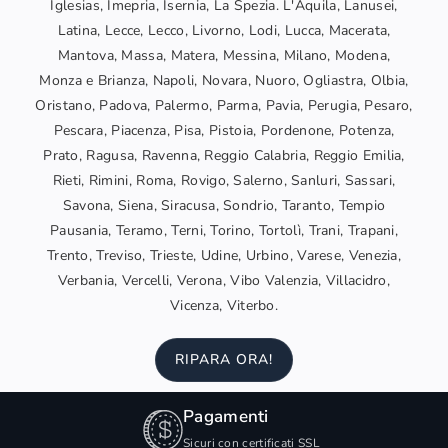
Iglesias, Imepria, Isernia, La Spezia. L'Aquila, Lanusei,
Latina, Lecce, Lecco, Livorno, Lodi, Lucca, Macerata,
Mantova, Massa, Matera, Messina, Milano, Modena,
Monza e Brianza, Napoli, Novara, Nuoro, Ogliastra, Olbia,
Oristano, Padova, Palermo, Parma, Pavia, Perugia, Pesaro,
Pescara, Piacenza, Pisa, Pistoia, Pordenone, Potenza,
Prato, Ragusa, Ravenna, Reggio Calabria, Reggio Emilia,
Rieti, Rimini, Roma, Rovigo, Salerno, Sanluri, Sassari,
Savona, Siena, Siracusa, Sondrio, Taranto, Tempio
Pausania, Teramo, Terni, Torino, Tortolì, Trani, Trapani,
Trento, Treviso, Trieste, Udine, Urbino, Varese, Venezia,
Verbania, Vercelli, Verona, Vibo Valenzia, Villacidro,
Vicenza, Viterbo.
RIPARA ORA!
Pagamenti
Sicuri con certificati SSL