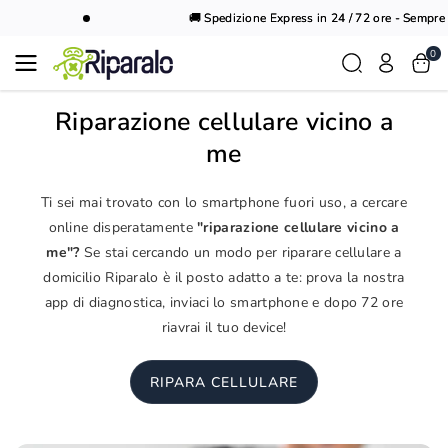
Vai al
🚚 Spedizione Express in 24 / 72 ore - Sempre G
contenuto
0
Riparazione cellulare vicino a
me
Ti sei mai trovato con lo smartphone fuori uso, a cercare
online disperatamente
"riparazione cellulare vicino a
me"?
Se stai cercando un modo per riparare cellulare a
domicilio Riparalo è il posto adatto a te: prova la nostra
app di diagnostica, inviaci lo smartphone e dopo 72 ore
riavrai il tuo device!
RIPARA CELLULARE