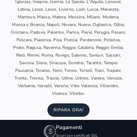
Iglesias, Imepria, Isernia, La Spezia. L'Aquila, Lanusei,
Latina, Lecce, Lecco, Livorno, Lodi, Lucca, Macerata,
Mantova, Massa, Matera, Messina, Milano, Modena,
Monza e Brianza, Napoli, Novara, Nuoro, Ogliastra, Olbia,
Oristano, Padova, Palermo, Parma, Pavia, Perugia, Pesaro,
Pescara, Piacenza, Pisa, Pistoia, Pordenone, Potenza,
Prato, Ragusa, Ravenna, Reggio Calabria, Reggio Emilia,
Rieti, Rimini, Roma, Rovigo, Salerno, Sanluri, Sassari,
Savona, Siena, Siracusa, Sondrio, Taranto, Tempio
Pausania, Teramo, Terni, Torino, Tortolì, Trani, Trapani,
Trento, Treviso, Trieste, Udine, Urbino, Varese, Venezia,
Verbania, Vercelli, Verona, Vibo Valenzia, Villacidro,
Vicenza, Viterbo.
RIPARA ORA!
Pagamenti
Sicuri con certificati SSL