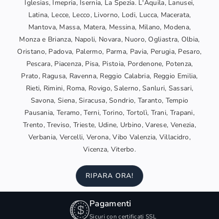
Iglesias, Imepria, Isernia, La Spezia. L'Aquila, Lanusei,
Latina, Lecce, Lecco, Livorno, Lodi, Lucca, Macerata,
Mantova, Massa, Matera, Messina, Milano, Modena,
Monza e Brianza, Napoli, Novara, Nuoro, Ogliastra, Olbia,
Oristano, Padova, Palermo, Parma, Pavia, Perugia, Pesaro,
Pescara, Piacenza, Pisa, Pistoia, Pordenone, Potenza,
Prato, Ragusa, Ravenna, Reggio Calabria, Reggio Emilia,
Rieti, Rimini, Roma, Rovigo, Salerno, Sanluri, Sassari,
Savona, Siena, Siracusa, Sondrio, Taranto, Tempio
Pausania, Teramo, Terni, Torino, Tortolì, Trani, Trapani,
Trento, Treviso, Trieste, Udine, Urbino, Varese, Venezia,
Verbania, Vercelli, Verona, Vibo Valenzia, Villacidro,
Vicenza, Viterbo.
RIPARA ORA!
Pagamenti
Sicuri con certificati SSL