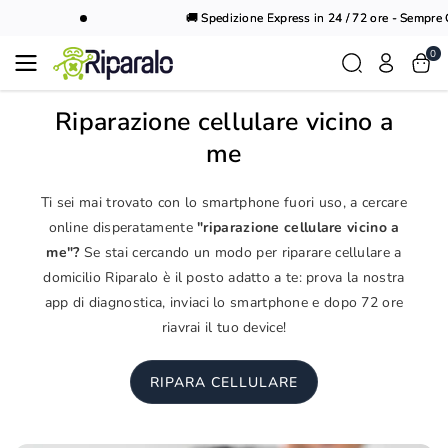
Vai al
🚚 Spedizione Express in 24 / 72 ore - Sempre Gr
contenuto
0
Riparazione cellulare vicino a
me
Ti sei mai trovato con lo smartphone fuori uso, a cercare
online disperatamente
"riparazione cellulare vicino a
me"?
Se stai cercando un modo per riparare cellulare a
domicilio Riparalo è il posto adatto a te: prova la nostra
app di diagnostica, inviaci lo smartphone e dopo 72 ore
riavrai il tuo device!
RIPARA CELLULARE