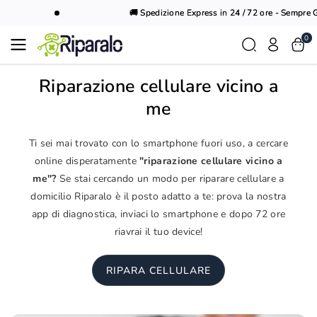
Vai al
🚚 Spedizione Express in 24 / 72 ore - Sempre Gr
contenuto
0
Riparazione cellulare vicino a
me
Ti sei mai trovato con lo smartphone fuori uso, a cercare
online disperatamente
"riparazione cellulare vicino a
me"?
Se stai cercando un modo per riparare cellulare a
domicilio Riparalo è il posto adatto a te: prova la nostra
app di diagnostica, inviaci lo smartphone e dopo 72 ore
riavrai il tuo device!
RIPARA CELLULARE