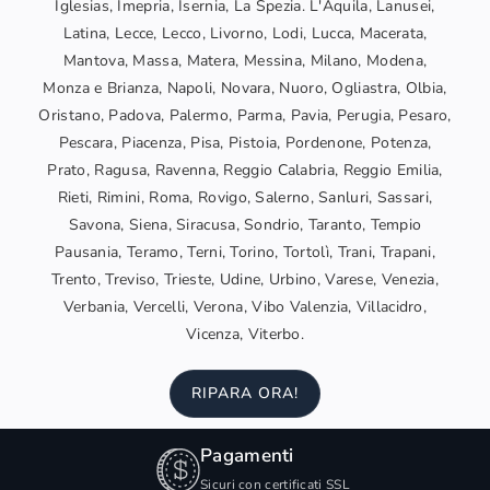
Iglesias, Imepria, Isernia, La Spezia. L'Aquila, Lanusei,
Latina, Lecce, Lecco, Livorno, Lodi, Lucca, Macerata,
Mantova, Massa, Matera, Messina, Milano, Modena,
Monza e Brianza, Napoli, Novara, Nuoro, Ogliastra, Olbia,
Oristano, Padova, Palermo, Parma, Pavia, Perugia, Pesaro,
Pescara, Piacenza, Pisa, Pistoia, Pordenone, Potenza,
Prato, Ragusa, Ravenna, Reggio Calabria, Reggio Emilia,
Rieti, Rimini, Roma, Rovigo, Salerno, Sanluri, Sassari,
Savona, Siena, Siracusa, Sondrio, Taranto, Tempio
Pausania, Teramo, Terni, Torino, Tortolì, Trani, Trapani,
Trento, Treviso, Trieste, Udine, Urbino, Varese, Venezia,
Verbania, Vercelli, Verona, Vibo Valenzia, Villacidro,
Vicenza, Viterbo.
RIPARA ORA!
Pagamenti
Sicuri con certificati SSL