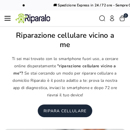
Vai al
🚚 Spedizione Express in 24 / 72 ore - Sempre Gr
contenuto
0
Riparazione cellulare vicino a
me
Ti sei mai trovato con lo smartphone fuori uso, a cercare
online disperatamente
"riparazione cellulare vicino a
me"?
Se stai cercando un modo per riparare cellulare a
domicilio Riparalo è il posto adatto a te: prova la nostra
app di diagnostica, inviaci lo smartphone e dopo 72 ore
riavrai il tuo device!
RIPARA CELLULARE