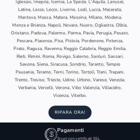
Iglesias, Imepria, Isernia, La Spezia. L'Aquila, Lanusei,
Latina, Lecce, Lecco, Livorno, Lodi, Lucca, Macerata,
Mantova, Massa, Matera, Messina, Milano, Modena,
Monza e Brianza, Napoli, Novara, Nuoro, Ogliastra, Olbia,
Oristano, Padova, Palermo, Parma, Pavia, Perugia, Pesaro,
Pescara, Piacenza, Pisa, Pistoia, Pordenone, Potenza,
Prato, Ragusa, Ravenna, Reggio Calabria, Reggio Emilia,
Rieti, Rimini, Roma, Rovigo, Salerno, Sanluri, Sassari,
Savona, Siena, Siracusa, Sondrio, Taranto, Tempio
Pausania, Teramo, Terni, Torino, Tortolì, Trani, Trapani,
Trento, Treviso, Trieste, Udine, Urbino, Varese, Venezia,
Verbania, Vercelli, Verona, Vibo Valenzia, Villacidro,
Vicenza, Viterbo.
RIPARA ORA!
Pagamenti
Sicuri con certificati SSL