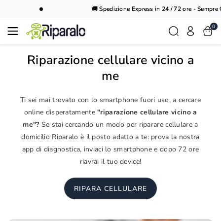
Vai al
🚚 Spedizione Express in 24 / 72 ore - Sempre Gr
contenuto
0
Riparazione cellulare vicino a
me
Ti sei mai trovato con lo smartphone fuori uso, a cercare
online disperatamente
"riparazione cellulare vicino a
me"?
Se stai cercando un modo per riparare cellulare a
domicilio Riparalo è il posto adatto a te: prova la nostra
app di diagnostica, inviaci lo smartphone e dopo 72 ore
riavrai il tuo device!
RIPARA CELLULARE