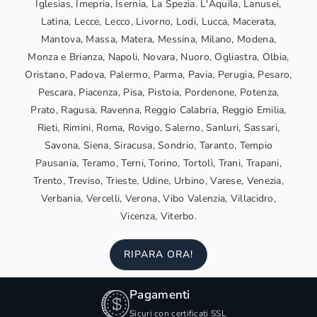
Iglesias, Imepria, Isernia, La Spezia. L'Aquila, Lanusei,
Latina, Lecce, Lecco, Livorno, Lodi, Lucca, Macerata,
Mantova, Massa, Matera, Messina, Milano, Modena,
Monza e Brianza, Napoli, Novara, Nuoro, Ogliastra, Olbia,
Oristano, Padova, Palermo, Parma, Pavia, Perugia, Pesaro,
Pescara, Piacenza, Pisa, Pistoia, Pordenone, Potenza,
Prato, Ragusa, Ravenna, Reggio Calabria, Reggio Emilia,
Rieti, Rimini, Roma, Rovigo, Salerno, Sanluri, Sassari,
Savona, Siena, Siracusa, Sondrio, Taranto, Tempio
Pausania, Teramo, Terni, Torino, Tortolì, Trani, Trapani,
Trento, Treviso, Trieste, Udine, Urbino, Varese, Venezia,
Verbania, Vercelli, Verona, Vibo Valenzia, Villacidro,
Vicenza, Viterbo.
RIPARA ORA!
Pagamenti
Sicuri con certificati SSL