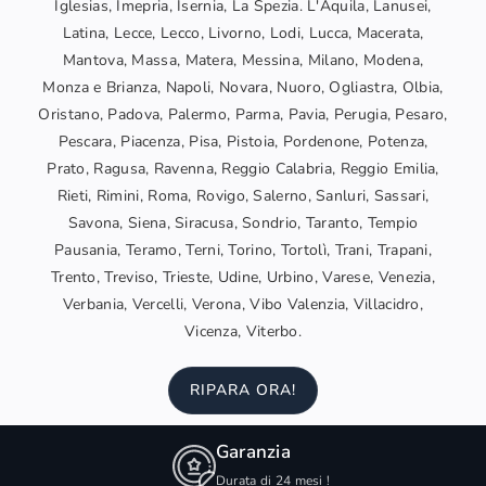
Iglesias, Imepria, Isernia, La Spezia. L'Aquila, Lanusei,
Latina, Lecce, Lecco, Livorno, Lodi, Lucca, Macerata,
Mantova, Massa, Matera, Messina, Milano, Modena,
Monza e Brianza, Napoli, Novara, Nuoro, Ogliastra, Olbia,
Oristano, Padova, Palermo, Parma, Pavia, Perugia, Pesaro,
Pescara, Piacenza, Pisa, Pistoia, Pordenone, Potenza,
Prato, Ragusa, Ravenna, Reggio Calabria, Reggio Emilia,
Rieti, Rimini, Roma, Rovigo, Salerno, Sanluri, Sassari,
Savona, Siena, Siracusa, Sondrio, Taranto, Tempio
Pausania, Teramo, Terni, Torino, Tortolì, Trani, Trapani,
Trento, Treviso, Trieste, Udine, Urbino, Varese, Venezia,
Verbania, Vercelli, Verona, Vibo Valenzia, Villacidro,
Vicenza, Viterbo.
RIPARA ORA!
Garanzia
Durata di 24 mesi !