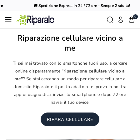
Vai al
🚚 Spedizione Express in 24 / 72 ore - Sempre Gratuita!
contenuto
0
Riparazione cellulare vicino a
me
Ti sei mai trovato con lo smartphone fuori uso, a cercare
online disperatamente
"riparazione cellulare vicino a
me"?
Se stai cercando un modo per riparare cellulare a
domicilio Riparalo è il posto adatto a te: prova la nostra
app di diagnostica, inviaci lo smartphone e dopo 72 ore
riavrai il tuo device!
RIPARA CELLULARE