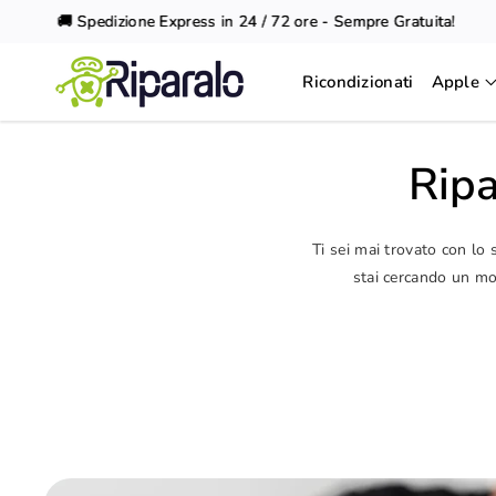
Vai al
🚚 Spedizione Express in 24 / 72 ore - Sempre Gratuita!
contenuto
Ricondizionati
Apple
Ripa
Ti sei mai trovato con lo
stai cercando un mod