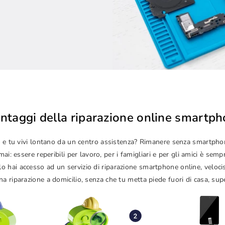
antaggi della riparazione online smartp
izze e tu vivi lontano da un centro assistenza? Rimanere senza smartp
i: essere reperibili per lavoro, per i famigliari e per gli amici è sem
lo hai accesso ad un servizio di riparazione smartphone online, veloc
a riparazione a domicilio, senza che tu metta piede fuori di casa, sup