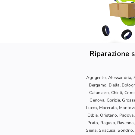
Riparazione s
Agrigento, Alessandria, A
Bergamo, Biella, Bologn
Catanzaro, Chieti, Como
Genova, Gorizia, Grosset
Lucca, Macerata, Mantova
Olbia, Oristano, Padova,
Prato, Ragusa, Ravenna, 
Siena, Siracusa, Sondrio, 