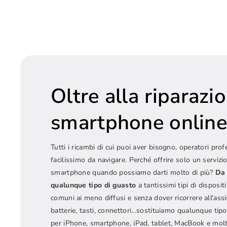
Oltre alla riparazi
smartphone onlin
Tutti i ricambi di cui puoi aver bisogno, operatori prof
facilissimo da navigare. Perché offrire solo un servizio
smartphone quando possiamo darti molto di più?
Da 
qualunque tipo di guasto
a tantissimi tipi di dispositi
comuni ai meno diffusi e senza dover ricorrere all'ass
batterie, tasti, connettori...sostituiamo qualunque t
per iPhone, smartphone, iPad, tablet, MacBook e molt