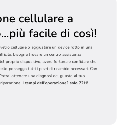
one cellulare a
..più facile di così!
vetro cellulare o aggiustare un device rotto in una
ifficile: bisogna trovare un centro assistenza
del proprio dispositivo, avere fortuna e confidare che
elto possegga tutti i pezzi di ricambio necessari. Con
! Potrai ottenere una diagnosi del guasto al tuo
 riparazione.
I tempi dell'operazione? solo 72H!