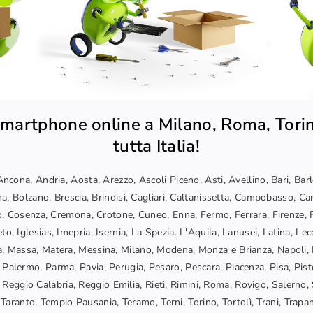
martphone online a Milano, Roma, Torin
tutta Italia!
ncona, Andria, Aosta, Arezzo, Ascoli Piceno, Asti, Avellino, Bari, Bar
a, Bolzano, Brescia, Brindisi, Cagliari, Caltanissetta, Campobasso, Car
, Cosenza, Cremona, Crotone, Cuneo, Enna, Fermo, Ferrara, Firenze, F
o, Iglesias, Imepria, Isernia, La Spezia. L'Aquila, Lanusei, Latina, Lec
, Massa, Matera, Messina, Milano, Modena, Monza e Brianza, Napoli, 
 Palermo, Parma, Pavia, Perugia, Pesaro, Pescara, Piacenza, Pisa, Pis
Reggio Calabria, Reggio Emilia, Rieti, Rimini, Roma, Rovigo, Salerno, 
Taranto, Tempio Pausania, Teramo, Terni, Torino, Tortolì, Trani, Trapani