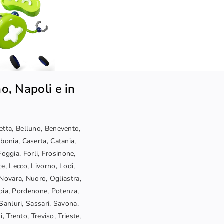
o, Napoli e in
letta, Belluno, Benevento,
bonia, Caserta, Catania,
oggia, Forli, Frosinone,
ce, Lecco, Livorno, Lodi,
Novara, Nuoro, Ogliastra,
toia, Pordenone, Potenza,
Sanluri, Sassari, Savona,
, Trento, Treviso, Trieste,