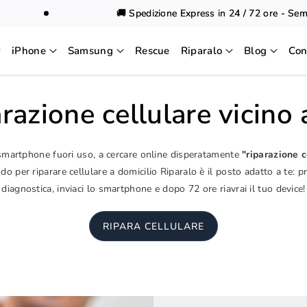
🚚 Spedizione Express in 24 / 72 ore - Sempre
iPhone
Samsung
Rescue
Riparalo
Blog
Con
razione cellulare vicino
 smartphone fuori uso, a cercare online disperatamente
"riparazione c
o per riparare cellulare a domicilio Riparalo è il posto adatto a te: p
diagnostica, inviaci lo smartphone e dopo 72 ore riavrai il tuo device!
RIPARA CELLULARE