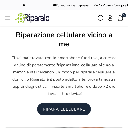
Vai al
🚚 Spedizione Express in 24 / 72 ore - Sempre Gr
contenuto
0
Riparazione cellulare vicino a
me
Ti sei mai trovato con lo smartphone fuori uso, a cercare
online disperatamente
"riparazione cellulare vicino a
me"?
Se stai cercando un modo per riparare cellulare a
domicilio Riparalo è il posto adatto a te: prova la nostra
app di diagnostica, inviaci lo smartphone e dopo 72 ore
riavrai il tuo device!
RIPARA CELLULARE