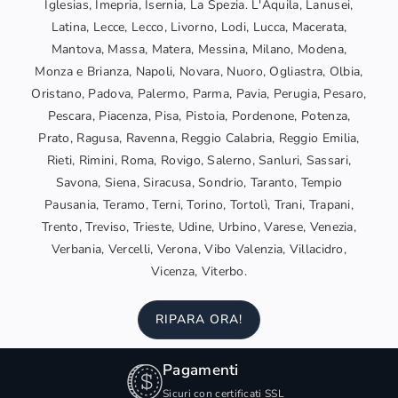
Iglesias, Imepria, Isernia, La Spezia. L'Aquila, Lanusei,
Latina, Lecce, Lecco, Livorno, Lodi, Lucca, Macerata,
Mantova, Massa, Matera, Messina, Milano, Modena,
Monza e Brianza, Napoli, Novara, Nuoro, Ogliastra, Olbia,
Oristano, Padova, Palermo, Parma, Pavia, Perugia, Pesaro,
Pescara, Piacenza, Pisa, Pistoia, Pordenone, Potenza,
Prato, Ragusa, Ravenna, Reggio Calabria, Reggio Emilia,
Rieti, Rimini, Roma, Rovigo, Salerno, Sanluri, Sassari,
Savona, Siena, Siracusa, Sondrio, Taranto, Tempio
Pausania, Teramo, Terni, Torino, Tortolì, Trani, Trapani,
Trento, Treviso, Trieste, Udine, Urbino, Varese, Venezia,
Verbania, Vercelli, Verona, Vibo Valenzia, Villacidro,
Vicenza, Viterbo.
RIPARA ORA!
Pagamenti
Sicuri con certificati SSL