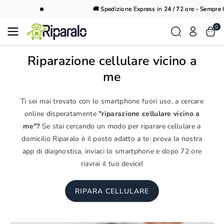
Vai al
🚚 Spedizione Express in 24 / 72 ore - Sempre Gr
contenuto
0
Riparazione cellulare vicino a
me
Ti sei mai trovato con lo smartphone fuori uso, a cercare
online disperatamente
"riparazione cellulare vicino a
me"?
Se stai cercando un modo per riparare cellulare a
domicilio Riparalo è il posto adatto a te: prova la nostra
app di diagnostica, inviaci lo smartphone e dopo 72 ore
riavrai il tuo device!
RIPARA CELLULARE