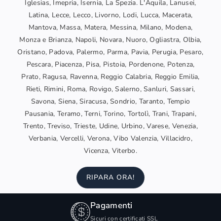
Iglesias, Imepria, Isernia, La Spezia. L'Aquila, Lanusei,
Latina, Lecce, Lecco, Livorno, Lodi, Lucca, Macerata,
Mantova, Massa, Matera, Messina, Milano, Modena,
Monza e Brianza, Napoli, Novara, Nuoro, Ogliastra, Olbia,
Oristano, Padova, Palermo, Parma, Pavia, Perugia, Pesaro,
Pescara, Piacenza, Pisa, Pistoia, Pordenone, Potenza,
Prato, Ragusa, Ravenna, Reggio Calabria, Reggio Emilia,
Rieti, Rimini, Roma, Rovigo, Salerno, Sanluri, Sassari,
Savona, Siena, Siracusa, Sondrio, Taranto, Tempio
Pausania, Teramo, Terni, Torino, Tortolì, Trani, Trapani,
Trento, Treviso, Trieste, Udine, Urbino, Varese, Venezia,
Verbania, Vercelli, Verona, Vibo Valenzia, Villacidro,
Vicenza, Viterbo.
RIPARA ORA!
Pagamenti
Sicuri con certificati SSL