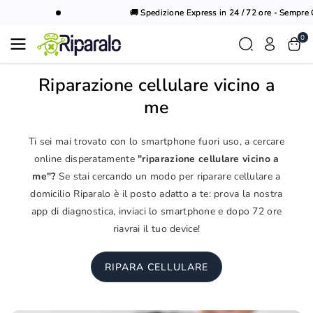
Vai al
🚚 Spedizione Express in 24 / 72 ore - Sempre Gr
contenuto
0
Riparazione cellulare vicino a
me
Ti sei mai trovato con lo smartphone fuori uso, a cercare
online disperatamente
"riparazione cellulare vicino a
me"?
Se stai cercando un modo per riparare cellulare a
domicilio Riparalo è il posto adatto a te: prova la nostra
app di diagnostica, inviaci lo smartphone e dopo 72 ore
riavrai il tuo device!
RIPARA CELLULARE