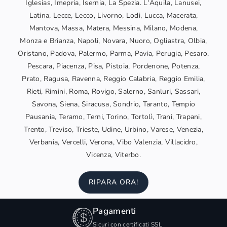
Iglesias, Imepria, Isernia, La Spezia. L'Aquila, Lanusei,
Latina, Lecce, Lecco, Livorno, Lodi, Lucca, Macerata,
Mantova, Massa, Matera, Messina, Milano, Modena,
Monza e Brianza, Napoli, Novara, Nuoro, Ogliastra, Olbia,
Oristano, Padova, Palermo, Parma, Pavia, Perugia, Pesaro,
Pescara, Piacenza, Pisa, Pistoia, Pordenone, Potenza,
Prato, Ragusa, Ravenna, Reggio Calabria, Reggio Emilia,
Rieti, Rimini, Roma, Rovigo, Salerno, Sanluri, Sassari,
Savona, Siena, Siracusa, Sondrio, Taranto, Tempio
Pausania, Teramo, Terni, Torino, Tortolì, Trani, Trapani,
Trento, Treviso, Trieste, Udine, Urbino, Varese, Venezia,
Verbania, Vercelli, Verona, Vibo Valenzia, Villacidro,
Vicenza, Viterbo.
RIPARA ORA!
Pagamenti
Sicuri con certificati SSL