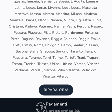
Iglesias, Imepria, Isernia, La Spezia. L'Aquila, Lanusei,
Latina, Lecce, Lecco, Livorno, Lodi, Lucca, Macerata,
Mantova, Massa, Matera, Messina, Milano, Modena,
Monza e Brianza, Napoli, Novara, Nuoro, Ogliastra, Olbia,
Oristano, Padova, Palermo, Parma, Pavia, Perugia, Pesaro,
Pescara, Piacenza, Pisa, Pistoia, Pordenone, Potenza,
Prato, Ragusa, Ravenna, Reggio Calabria, Reggio Emilia,
Rieti, Rimini, Roma, Rovigo, Salerno, Sanluri, Sassari,
Savona, Siena, Siracusa, Sondrio, Taranto, Tempio
Pausania, Teramo, Terni, Torino, Tortolì, Trani, Trapani,
Trento, Treviso, Trieste, Udine, Urbino, Varese, Venezia,
Verbania, Vercelli, Verona, Vibo Valenzia, Villacidro,
Vicenza, Viterbo.
RIPARA ORA!
Pagamenti
Sicuri con certificati SSL