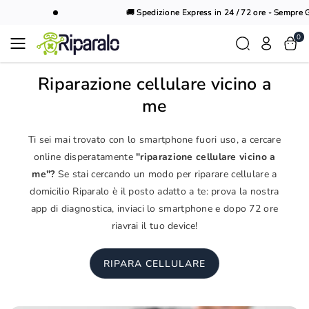
Vai al
🚚 Spedizione Express in 24 / 72 ore - Sempre Gr
contenuto
0
Riparazione cellulare vicino a
me
Ti sei mai trovato con lo smartphone fuori uso, a cercare
online disperatamente
"riparazione cellulare vicino a
me"?
Se stai cercando un modo per riparare cellulare a
domicilio Riparalo è il posto adatto a te: prova la nostra
app di diagnostica, inviaci lo smartphone e dopo 72 ore
riavrai il tuo device!
RIPARA CELLULARE