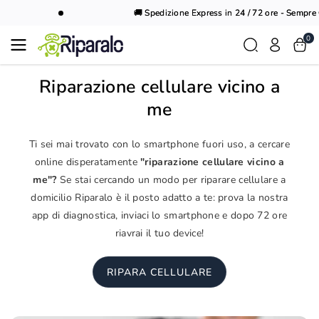
Vai al
🚚 Spedizione Express in 24 / 72 ore - Sempre Gr
contenuto
0
Riparazione cellulare vicino a
me
Ti sei mai trovato con lo smartphone fuori uso, a cercare
online disperatamente
"riparazione cellulare vicino a
me"?
Se stai cercando un modo per riparare cellulare a
domicilio Riparalo è il posto adatto a te: prova la nostra
app di diagnostica, inviaci lo smartphone e dopo 72 ore
riavrai il tuo device!
RIPARA CELLULARE