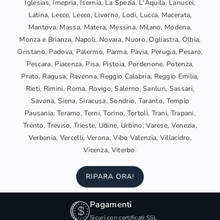
Iglesias, Imepria, Isernia, La Spezia. L'Aquila, Lanusei,
Latina, Lecce, Lecco, Livorno, Lodi, Lucca, Macerata,
Mantova, Massa, Matera, Messina, Milano, Modena,
Monza e Brianza, Napoli, Novara, Nuoro, Ogliastra, Olbia,
Oristano, Padova, Palermo, Parma, Pavia, Perugia, Pesaro,
Pescara, Piacenza, Pisa, Pistoia, Pordenone, Potenza,
Prato, Ragusa, Ravenna, Reggio Calabria, Reggio Emilia,
Rieti, Rimini, Roma, Rovigo, Salerno, Sanluri, Sassari,
Savona, Siena, Siracusa, Sondrio, Taranto, Tempio
Pausania, Teramo, Terni, Torino, Tortolì, Trani, Trapani,
Trento, Treviso, Trieste, Udine, Urbino, Varese, Venezia,
Verbania, Vercelli, Verona, Vibo Valenzia, Villacidro,
Vicenza, Viterbo.
RIPARA ORA!
Pagamenti
Sicuri con certificati SSL