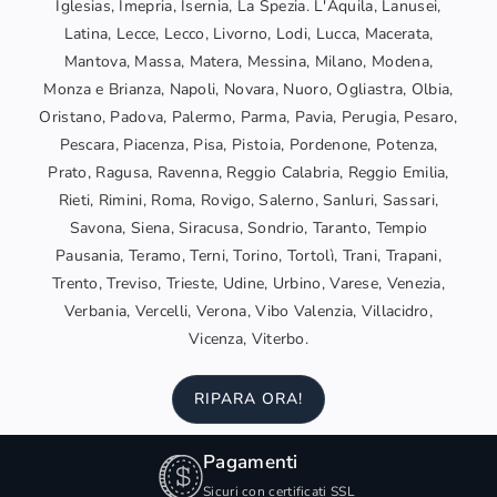
Iglesias, Imepria, Isernia, La Spezia. L'Aquila, Lanusei,
Latina, Lecce, Lecco, Livorno, Lodi, Lucca, Macerata,
Mantova, Massa, Matera, Messina, Milano, Modena,
Monza e Brianza, Napoli, Novara, Nuoro, Ogliastra, Olbia,
Oristano, Padova, Palermo, Parma, Pavia, Perugia, Pesaro,
Pescara, Piacenza, Pisa, Pistoia, Pordenone, Potenza,
Prato, Ragusa, Ravenna, Reggio Calabria, Reggio Emilia,
Rieti, Rimini, Roma, Rovigo, Salerno, Sanluri, Sassari,
Savona, Siena, Siracusa, Sondrio, Taranto, Tempio
Pausania, Teramo, Terni, Torino, Tortolì, Trani, Trapani,
Trento, Treviso, Trieste, Udine, Urbino, Varese, Venezia,
Verbania, Vercelli, Verona, Vibo Valenzia, Villacidro,
Vicenza, Viterbo.
RIPARA ORA!
Pagamenti
Sicuri con certificati SSL