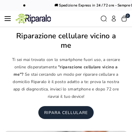
Vai al
🚚 Spedizione Express in 24 / 72 ore - Sempre Gr
contenuto
0
Riparazione cellulare vicino a
me
Ti sei mai trovato con lo smartphone fuori uso, a cercare
online disperatamente
"riparazione cellulare vicino a
me"?
Se stai cercando un modo per riparare cellulare a
domicilio Riparalo è il posto adatto a te: prova la nostra
app di diagnostica, inviaci lo smartphone e dopo 72 ore
riavrai il tuo device!
RIPARA CELLULARE