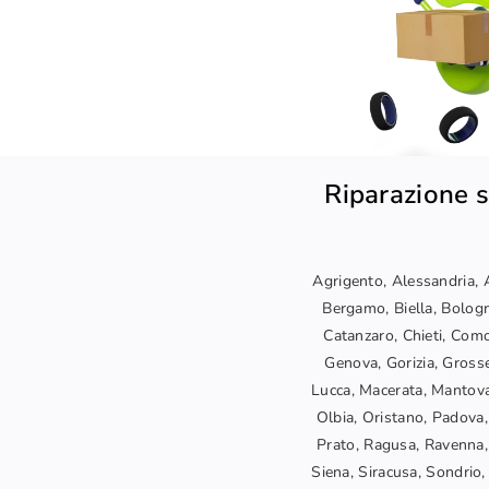
Riparazione s
Agrigento, Alessandria, A
Bergamo, Biella, Bologn
Catanzaro, Chieti, Como
Genova, Gorizia, Grosset
Lucca, Macerata, Mantova
Olbia, Oristano, Padova,
Prato, Ragusa, Ravenna, 
Siena, Siracusa, Sondrio, 