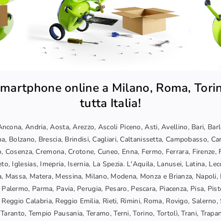
martphone online a Milano, Roma, Torin
tutta Italia!
ncona, Andria, Aosta, Arezzo, Ascoli Piceno, Asti, Avellino, Bari, Bar
a, Bolzano, Brescia, Brindisi, Cagliari, Caltanissetta, Campobasso, Car
, Cosenza, Cremona, Crotone, Cuneo, Enna, Fermo, Ferrara, Firenze, F
o, Iglesias, Imepria, Isernia, La Spezia. L'Aquila, Lanusei, Latina, Lec
, Massa, Matera, Messina, Milano, Modena, Monza e Brianza, Napoli, 
 Palermo, Parma, Pavia, Perugia, Pesaro, Pescara, Piacenza, Pisa, Pis
Reggio Calabria, Reggio Emilia, Rieti, Rimini, Roma, Rovigo, Salerno, 
Taranto, Tempio Pausania, Teramo, Terni, Torino, Tortolì, Trani, Trapani