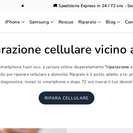
🚚 Spedizione Express in 24 / 72 ore - Sempr
iPhone
Samsung
Rescue
Riparalo
Blog
Con
razione cellulare vicino
 smartphone fuori uso, a cercare online disperatamente
"riparazione c
o per riparare cellulare a domicilio Riparalo è il posto adatto a te: p
diagnostica, inviaci lo smartphone e dopo 72 ore riavrai il tuo device!
RIPARA CELLULARE