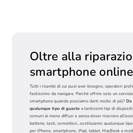
Oltre alla riparazi
smartphone onlin
Tutti i ricambi di cui puoi aver bisogno, operatori prof
facilissimo da navigare. Perché offrire solo un servizio
smartphone quando possiamo darti molto di più?
Da 
qualunque tipo di guasto
a tantissimi tipi di dispositi
comuni ai meno diffusi e senza dover ricorrere all'ass
batterie, tasti, connettori...sostituiamo qualunque t
per iPhone, smartphone, iPad, tablet, MacBook e molt