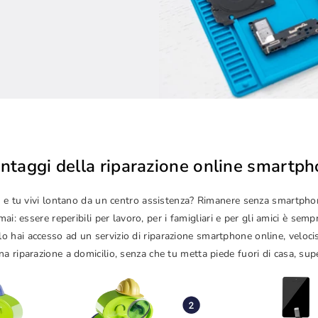
antaggi della riparazione online smartp
izze e tu vivi lontano da un centro assistenza? Rimanere senza smartp
i: essere reperibili per lavoro, per i famigliari e per gli amici è sem
lo hai accesso ad un servizio di riparazione smartphone online, veloc
a riparazione a domicilio, senza che tu metta piede fuori di casa, sup