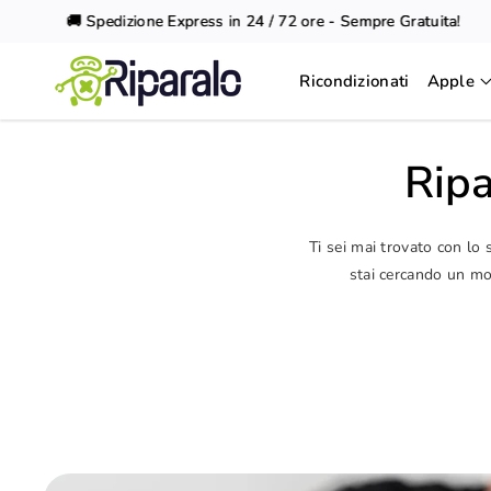
Vai al
🚚 Spedizione Express in 24 / 72 ore - Sempre Gratuita!
contenuto
Ricondizionati
Apple
Ripa
Ti sei mai trovato con lo
stai cercando un mod