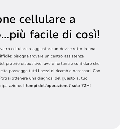
one cellulare a
..più facile di così!
vetro cellulare o aggiustare un device rotto in una
ifficile: bisogna trovare un centro assistenza
del proprio dispositivo, avere fortuna e confidare che
elto possegga tutti i pezzi di ricambio necessari. Con
! Potrai ottenere una diagnosi del guasto al tuo
 riparazione.
I tempi dell'operazione? solo 72H!