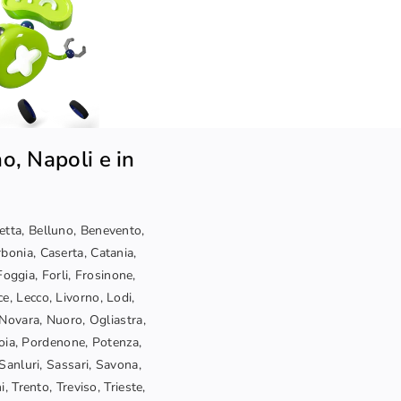
o, Napoli e in
letta, Belluno, Benevento,
bonia, Caserta, Catania,
oggia, Forli, Frosinone,
ce, Lecco, Livorno, Lodi,
Novara, Nuoro, Ogliastra,
toia, Pordenone, Potenza,
Sanluri, Sassari, Savona,
, Trento, Treviso, Trieste,