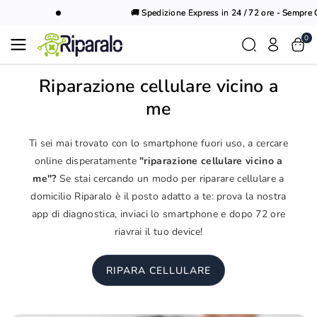
Vai al
🚚 Spedizione Express in 24 / 72 ore - Sempre Gr
contenuto
0
Riparazione cellulare vicino a
me
Ti sei mai trovato con lo smartphone fuori uso, a cercare
online disperatamente
"riparazione cellulare vicino a
me"?
Se stai cercando un modo per riparare cellulare a
domicilio Riparalo è il posto adatto a te: prova la nostra
app di diagnostica, inviaci lo smartphone e dopo 72 ore
riavrai il tuo device!
RIPARA CELLULARE