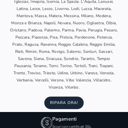
Iglesias, Imepria, Isernia, La Spezia. L'Aquila, Lanusei,
Latina, Lecce, Lecco, Livorno, Lodi, Lucca, Macerata,
Mantova, Massa, Matera, Messina, Milano, Modena,
Monza e Brianza, Napoli, Novara, Nuoro, Ogliastra, Olbia,
Oristano, Padova, Palermo, Parma, Pavia, Perugia, Pesaro,
Pescara, Piacenza, Pisa, Pistoia, Pordenone, Potenza,
Prato, Ragusa, Ravenna, Reggio Calabria, Reggio Emilia,
Rieti, Rimini, Roma, Rovigo, Salerno, Sanluri, Sassari,
Savona, Siena, Siracusa, Sondrio, Taranto, Tempio
Pausania, Teramo, Terni, Torino, Tortolì, Trani, Trapani,
Trento, Treviso, Trieste, Udine, Urbino, Varese, Venezia,
Verbania, Vercelli, Verona, Vibo Valenzia, Villacidro,
Vicenza, Viterbo.
RIPARA ORA!
Pagamenti
Sicuri con certificati SSL