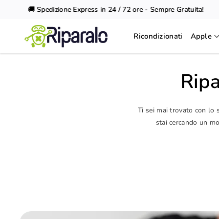
Vai al
🚚 Spedizione Express in 24 / 72 ore - Sempre Gratuita!
contenuto
Ricondizionati
Apple
Ripa
Ti sei mai trovato con lo
stai cercando un mod