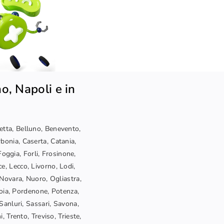
o, Napoli e in
letta, Belluno, Benevento,
bonia, Caserta, Catania,
oggia, Forli, Frosinone,
ce, Lecco, Livorno, Lodi,
Novara, Nuoro, Ogliastra,
toia, Pordenone, Potenza,
Sanluri, Sassari, Savona,
, Trento, Treviso, Trieste,