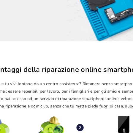
antaggi della riparazione online smartp
izze e tu vivi lontano da un centro assistenza? Rimanere senza smartp
i: essere reperibili per lavoro, per i famigliari e per gli amici è sem
lo hai accesso ad un servizio di riparazione smartphone online, veloc
a riparazione a domicilio, senza che tu metta piede fuori di casa, sup