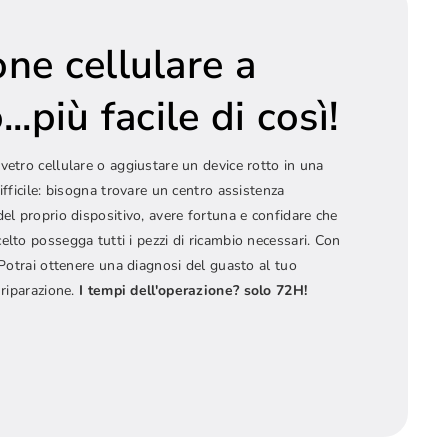
one cellulare a
..più facile di così!
vetro cellulare o aggiustare un device rotto in una
ifficile: bisogna trovare un centro assistenza
del proprio dispositivo, avere fortuna e confidare che
elto possegga tutti i pezzi di ricambio necessari. Con
! Potrai ottenere una diagnosi del guasto al tuo
 riparazione.
I tempi dell'operazione? solo 72H!