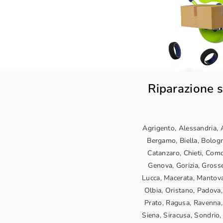
Riparazione s
Agrigento, Alessandria, A
Bergamo, Biella, Bologn
Catanzaro, Chieti, Como
Genova, Gorizia, Grosset
Lucca, Macerata, Mantova
Olbia, Oristano, Padova,
Prato, Ragusa, Ravenna, 
Siena, Siracusa, Sondrio, 