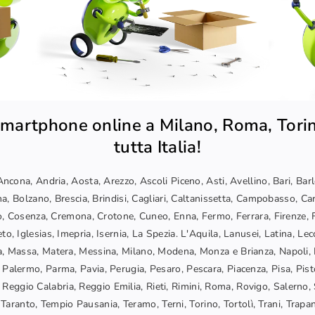
martphone online a Milano, Roma, Torin
tutta Italia!
ncona, Andria, Aosta, Arezzo, Ascoli Piceno, Asti, Avellino, Bari, Bar
a, Bolzano, Brescia, Brindisi, Cagliari, Caltanissetta, Campobasso, Car
, Cosenza, Cremona, Crotone, Cuneo, Enna, Fermo, Ferrara, Firenze, F
o, Iglesias, Imepria, Isernia, La Spezia. L'Aquila, Lanusei, Latina, Lec
, Massa, Matera, Messina, Milano, Modena, Monza e Brianza, Napoli, 
 Palermo, Parma, Pavia, Perugia, Pesaro, Pescara, Piacenza, Pisa, Pis
Reggio Calabria, Reggio Emilia, Rieti, Rimini, Roma, Rovigo, Salerno, 
Taranto, Tempio Pausania, Teramo, Terni, Torino, Tortolì, Trani, Trapani