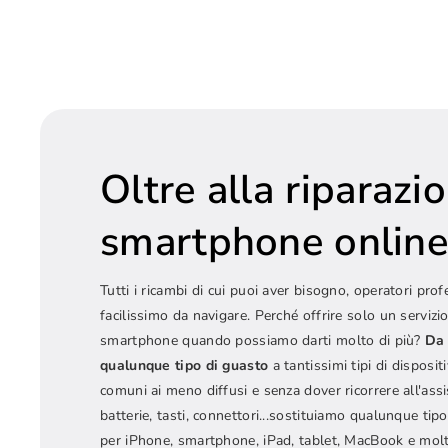
Oltre alla riparazi
smartphone onlin
Tutti i ricambi di cui puoi aver bisogno, operatori prof
facilissimo da navigare. Perché offrire solo un servizio
smartphone quando possiamo darti molto di più?
Da 
qualunque tipo di guasto
a tantissimi tipi di dispositi
comuni ai meno diffusi e senza dover ricorrere all'ass
batterie, tasti, connettori...sostituiamo qualunque t
per iPhone, smartphone, iPad, tablet, MacBook e molt