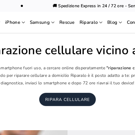
🚚 Spedizione Express in 24 / 72 ore - Sempre
iPhone
Samsung
Rescue
Riparalo
Blog
Con
razione cellulare vicino
 smartphone fuori uso, a cercare online disperatamente
"riparazione c
o per riparare cellulare a domicilio Riparalo è il posto adatto a te: p
diagnostica, inviaci lo smartphone e dopo 72 ore riavrai il tuo device!
RIPARA CELLULARE