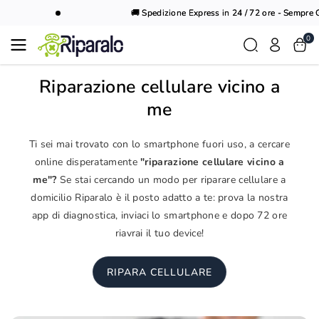
Vai al
🚚 Spedizione Express in 24 / 72 ore - Sempre Gr
contenuto
0
Riparazione cellulare vicino a
me
Ti sei mai trovato con lo smartphone fuori uso, a cercare
online disperatamente
"riparazione cellulare vicino a
me"?
Se stai cercando un modo per riparare cellulare a
domicilio Riparalo è il posto adatto a te: prova la nostra
app di diagnostica, inviaci lo smartphone e dopo 72 ore
riavrai il tuo device!
RIPARA CELLULARE