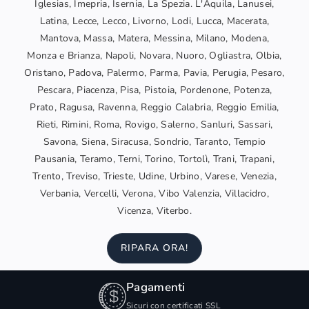
Iglesias, Imepria, Isernia, La Spezia. L'Aquila, Lanusei,
Latina, Lecce, Lecco, Livorno, Lodi, Lucca, Macerata,
Mantova, Massa, Matera, Messina, Milano, Modena,
Monza e Brianza, Napoli, Novara, Nuoro, Ogliastra, Olbia,
Oristano, Padova, Palermo, Parma, Pavia, Perugia, Pesaro,
Pescara, Piacenza, Pisa, Pistoia, Pordenone, Potenza,
Prato, Ragusa, Ravenna, Reggio Calabria, Reggio Emilia,
Rieti, Rimini, Roma, Rovigo, Salerno, Sanluri, Sassari,
Savona, Siena, Siracusa, Sondrio, Taranto, Tempio
Pausania, Teramo, Terni, Torino, Tortolì, Trani, Trapani,
Trento, Treviso, Trieste, Udine, Urbino, Varese, Venezia,
Verbania, Vercelli, Verona, Vibo Valenzia, Villacidro,
Vicenza, Viterbo.
RIPARA ORA!
Pagamenti
Sicuri con certificati SSL