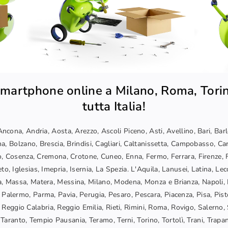
martphone online a Milano, Roma, Torin
tutta Italia!
ncona, Andria, Aosta, Arezzo, Ascoli Piceno, Asti, Avellino, Bari, Bar
a, Bolzano, Brescia, Brindisi, Cagliari, Caltanissetta, Campobasso, Car
, Cosenza, Cremona, Crotone, Cuneo, Enna, Fermo, Ferrara, Firenze, F
o, Iglesias, Imepria, Isernia, La Spezia. L'Aquila, Lanusei, Latina, Lec
, Massa, Matera, Messina, Milano, Modena, Monza e Brianza, Napoli, 
 Palermo, Parma, Pavia, Perugia, Pesaro, Pescara, Piacenza, Pisa, Pis
Reggio Calabria, Reggio Emilia, Rieti, Rimini, Roma, Rovigo, Salerno, 
Taranto, Tempio Pausania, Teramo, Terni, Torino, Tortolì, Trani, Trapani