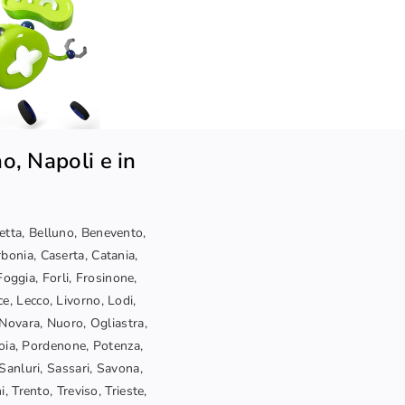
o, Napoli e in
letta, Belluno, Benevento,
bonia, Caserta, Catania,
oggia, Forli, Frosinone,
ce, Lecco, Livorno, Lodi,
Novara, Nuoro, Ogliastra,
toia, Pordenone, Potenza,
Sanluri, Sassari, Savona,
, Trento, Treviso, Trieste,