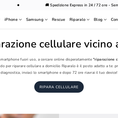
🚚 Spedizione Express in 24 / 72 ore - Sempre
iPhone
Samsung
Rescue
Riparalo
Blog
Con
razione cellulare vicino
 smartphone fuori uso, a cercare online disperatamente
"riparazione c
o per riparare cellulare a domicilio Riparalo è il posto adatto a te: p
diagnostica, inviaci lo smartphone e dopo 72 ore riavrai il tuo device!
RIPARA CELLULARE