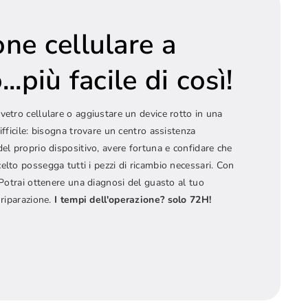
one cellulare a
..più facile di così!
vetro cellulare o aggiustare un device rotto in una
ifficile: bisogna trovare un centro assistenza
del proprio dispositivo, avere fortuna e confidare che
elto possegga tutti i pezzi di ricambio necessari. Con
! Potrai ottenere una diagnosi del guasto al tuo
 riparazione.
I tempi dell'operazione? solo 72H!