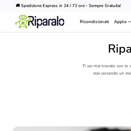
Vai al
🚚 Spedizione Express in 24 / 72 ore - Sempre Gratuita!
contenuto
Ricondizionati
Apple
Ripa
Ti sei mai trovato con lo
stai cercando un mod