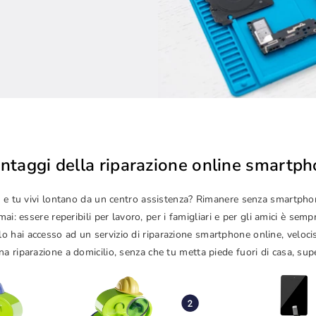
antaggi della riparazione online smartp
izze e tu vivi lontano da un centro assistenza? Rimanere senza smartp
i: essere reperibili per lavoro, per i famigliari e per gli amici è sem
lo hai accesso ad un servizio di riparazione smartphone online, veloc
a riparazione a domicilio, senza che tu metta piede fuori di casa, sup