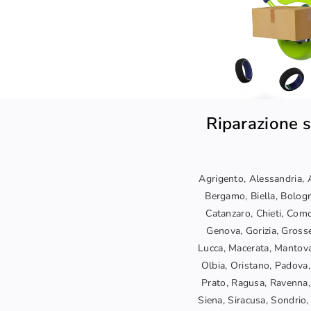
Riparazione s
Agrigento, Alessandria, A
Bergamo, Biella, Bologn
Catanzaro, Chieti, Como
Genova, Gorizia, Grosset
Lucca, Macerata, Mantova
Olbia, Oristano, Padova,
Prato, Ragusa, Ravenna, 
Siena, Siracusa, Sondrio, 