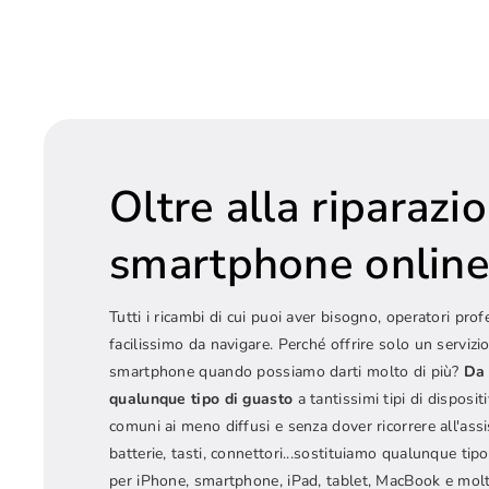
Oltre alla riparazi
smartphone onlin
Tutti i ricambi di cui puoi aver bisogno, operatori prof
facilissimo da navigare. Perché offrire solo un servizio
smartphone quando possiamo darti molto di più?
Da 
qualunque tipo di guasto
a tantissimi tipi di dispositi
comuni ai meno diffusi e senza dover ricorrere all'ass
batterie, tasti, connettori...sostituiamo qualunque t
per iPhone, smartphone, iPad, tablet, MacBook e molt