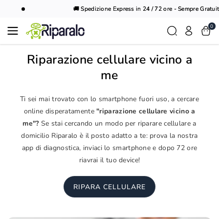
Vai al
🚚 Spedizione Express in 24 / 72 ore - Sempre Gratuita
contenuto
0
Riparazione cellulare vicino a
me
Ti sei mai trovato con lo smartphone fuori uso, a cercare
online disperatamente
"riparazione cellulare vicino a
me"?
Se stai cercando un modo per riparare cellulare a
domicilio Riparalo è il posto adatto a te: prova la nostra
app di diagnostica, inviaci lo smartphone e dopo 72 ore
riavrai il tuo device!
RIPARA CELLULARE