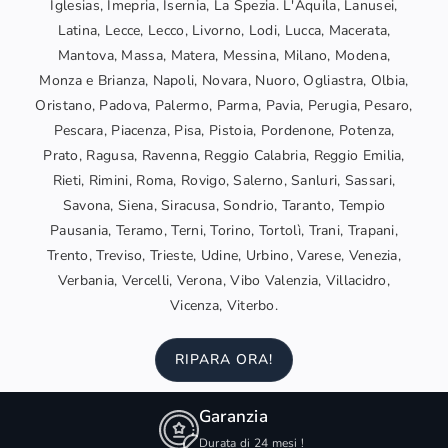
Iglesias, Imepria, Isernia, La Spezia. L'Aquila, Lanusei,
Latina, Lecce, Lecco, Livorno, Lodi, Lucca, Macerata,
Mantova, Massa, Matera, Messina, Milano, Modena,
Monza e Brianza, Napoli, Novara, Nuoro, Ogliastra, Olbia,
Oristano, Padova, Palermo, Parma, Pavia, Perugia, Pesaro,
Pescara, Piacenza, Pisa, Pistoia, Pordenone, Potenza,
Prato, Ragusa, Ravenna, Reggio Calabria, Reggio Emilia,
Rieti, Rimini, Roma, Rovigo, Salerno, Sanluri, Sassari,
Savona, Siena, Siracusa, Sondrio, Taranto, Tempio
Pausania, Teramo, Terni, Torino, Tortolì, Trani, Trapani,
Trento, Treviso, Trieste, Udine, Urbino, Varese, Venezia,
Verbania, Vercelli, Verona, Vibo Valenzia, Villacidro,
Vicenza, Viterbo.
RIPARA ORA!
Garanzia
Durata di 24 mesi !