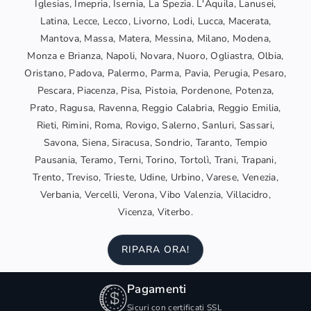
Iglesias, Imepria, Isernia, La Spezia. L'Aquila, Lanusei,
Latina, Lecce, Lecco, Livorno, Lodi, Lucca, Macerata,
Mantova, Massa, Matera, Messina, Milano, Modena,
Monza e Brianza, Napoli, Novara, Nuoro, Ogliastra, Olbia,
Oristano, Padova, Palermo, Parma, Pavia, Perugia, Pesaro,
Pescara, Piacenza, Pisa, Pistoia, Pordenone, Potenza,
Prato, Ragusa, Ravenna, Reggio Calabria, Reggio Emilia,
Rieti, Rimini, Roma, Rovigo, Salerno, Sanluri, Sassari,
Savona, Siena, Siracusa, Sondrio, Taranto, Tempio
Pausania, Teramo, Terni, Torino, Tortolì, Trani, Trapani,
Trento, Treviso, Trieste, Udine, Urbino, Varese, Venezia,
Verbania, Vercelli, Verona, Vibo Valenzia, Villacidro,
Vicenza, Viterbo.
RIPARA ORA!
Pagamenti
Sicuri con certificati SSL