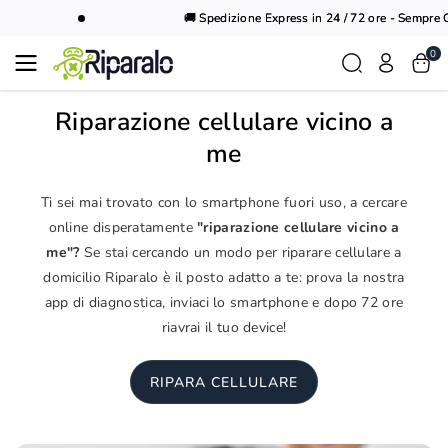
Vai al
🚚 Spedizione Express in 24 / 72 ore - Sempre Gr
contenuto
0
Riparazione cellulare vicino a
me
Ti sei mai trovato con lo smartphone fuori uso, a cercare
online disperatamente
"riparazione cellulare vicino a
me"?
Se stai cercando un modo per riparare cellulare a
domicilio Riparalo è il posto adatto a te: prova la nostra
app di diagnostica, inviaci lo smartphone e dopo 72 ore
riavrai il tuo device!
RIPARA CELLULARE