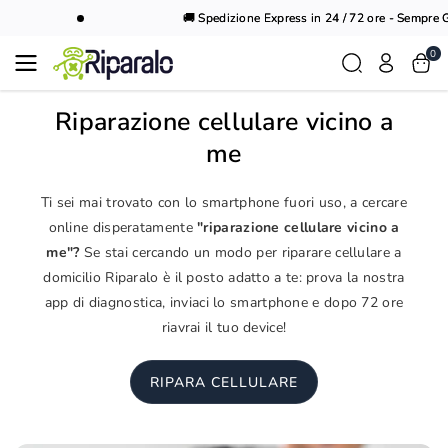
Vai al
🚚 Spedizione Express in 24 / 72 ore - Sempre Gr
contenuto
0
Riparazione cellulare vicino a
me
Ti sei mai trovato con lo smartphone fuori uso, a cercare
online disperatamente
"riparazione cellulare vicino a
me"?
Se stai cercando un modo per riparare cellulare a
domicilio Riparalo è il posto adatto a te: prova la nostra
app di diagnostica, inviaci lo smartphone e dopo 72 ore
riavrai il tuo device!
RIPARA CELLULARE