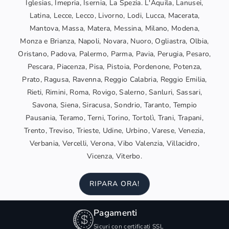
Iglesias, Imepria, Isernia, La Spezia. L'Aquila, Lanusei,
Latina, Lecce, Lecco, Livorno, Lodi, Lucca, Macerata,
Mantova, Massa, Matera, Messina, Milano, Modena,
Monza e Brianza, Napoli, Novara, Nuoro, Ogliastra, Olbia,
Oristano, Padova, Palermo, Parma, Pavia, Perugia, Pesaro,
Pescara, Piacenza, Pisa, Pistoia, Pordenone, Potenza,
Prato, Ragusa, Ravenna, Reggio Calabria, Reggio Emilia,
Rieti, Rimini, Roma, Rovigo, Salerno, Sanluri, Sassari,
Savona, Siena, Siracusa, Sondrio, Taranto, Tempio
Pausania, Teramo, Terni, Torino, Tortolì, Trani, Trapani,
Trento, Treviso, Trieste, Udine, Urbino, Varese, Venezia,
Verbania, Vercelli, Verona, Vibo Valenzia, Villacidro,
Vicenza, Viterbo.
RIPARA ORA!
Pagamenti
Sicuri con certificati SSL