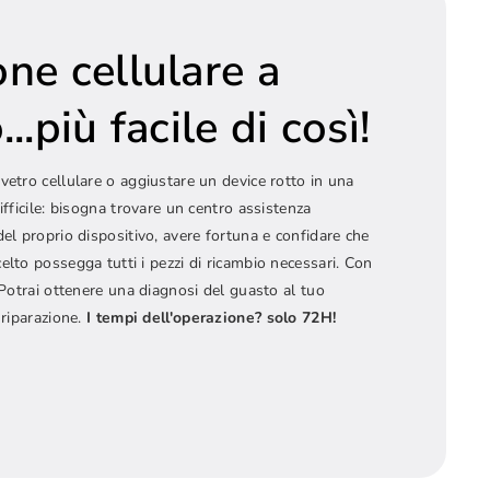
one cellulare a
..più facile di così!
vetro cellulare o aggiustare un device rotto in una
ifficile: bisogna trovare un centro assistenza
del proprio dispositivo, avere fortuna e confidare che
elto possegga tutti i pezzi di ricambio necessari. Con
! Potrai ottenere una diagnosi del guasto al tuo
 riparazione.
I tempi dell'operazione? solo 72H!