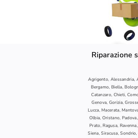
Riparazione s
Agrigento, Alessandria, A
Bergamo, Biella, Bologn
Catanzaro, Chieti, Como
Genova, Gorizia, Grosset
Lucca, Macerata, Mantova
Olbia, Oristano, Padova,
Prato, Ragusa, Ravenna, 
Siena, Siracusa, Sondrio, 