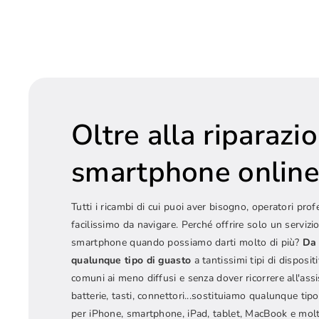
Oltre alla riparazi
smartphone onlin
Tutti i ricambi di cui puoi aver bisogno, operatori prof
facilissimo da navigare. Perché offrire solo un servizio
smartphone quando possiamo darti molto di più?
Da 
qualunque tipo di guasto
a tantissimi tipi di dispositi
comuni ai meno diffusi e senza dover ricorrere all'ass
batterie, tasti, connettori...sostituiamo qualunque t
per iPhone, smartphone, iPad, tablet, MacBook e molt