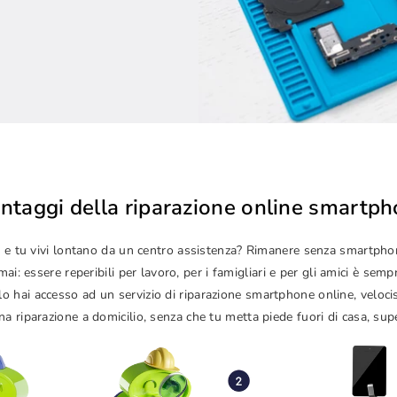
antaggi della riparazione online smartp
izze e tu vivi lontano da un centro assistenza? Rimanere senza smartp
i: essere reperibili per lavoro, per i famigliari e per gli amici è sem
lo hai accesso ad un servizio di riparazione smartphone online, veloc
a riparazione a domicilio, senza che tu metta piede fuori di casa, sup