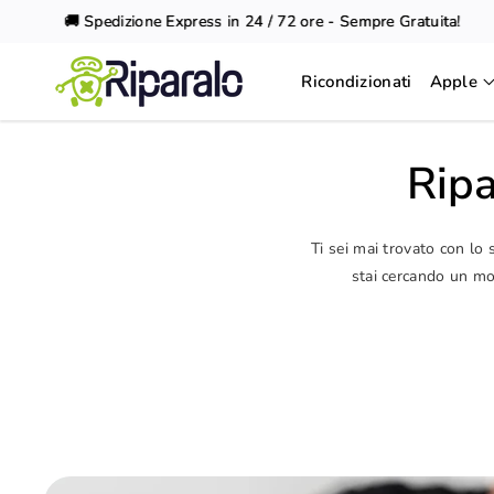
Vai al
🚚 Spedizione Express in 24 / 72 ore - Sempre Gratuita!
contenuto
Ricondizionati
Apple
Ripa
Ti sei mai trovato con lo
stai cercando un mod