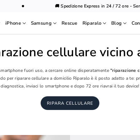
🚚 Spedizione Express in 24 / 72 ore - Sempre
iPhone
Samsung
Rescue
Riparalo
Blog
Con
razione cellulare vicino
 smartphone fuori uso, a cercare online disperatamente
"riparazione c
o per riparare cellulare a domicilio Riparalo è il posto adatto a te: p
diagnostica, inviaci lo smartphone e dopo 72 ore riavrai il tuo device!
RIPARA CELLULARE