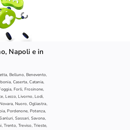
o, Napoli e in
letta, Belluno, Benevento,
bonia, Caserta, Catania,
oggia, Forli, Frosinone,
ce, Lecco, Livorno, Lodi,
Novara, Nuoro, Ogliastra,
toia, Pordenone, Potenza,
Sanluri, Sassari, Savona,
, Trento, Treviso, Trieste,