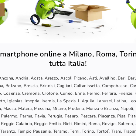
martphone online a Milano, Roma, Torin
tutta Italia!
ncona, Andria, Aosta, Arezzo, Ascoli Piceno, Asti, Avellino, Bari, Bar
a, Bolzano, Brescia, Brindisi, Cagliari, Caltanissetta, Campobasso, Car
, Cosenza, Cremona, Crotone, Cuneo, Enna, Fermo, Ferrara, Firenze, F
o, Iglesias, Imepria, Isernia, La Spezia. L'Aquila, Lanusei, Latina, Lec
, Massa, Matera, Messina, Milano, Modena, Monza e Brianza, Napoli, 
 Palermo, Parma, Pavia, Perugia, Pesaro, Pescara, Piacenza, Pisa, Pis
Reggio Calabria, Reggio Emilia, Rieti, Rimini, Roma, Rovigo, Salerno, 
Taranto, Tempio Pausania, Teramo, Terni, Torino, Tortolì, Trani, Trapani