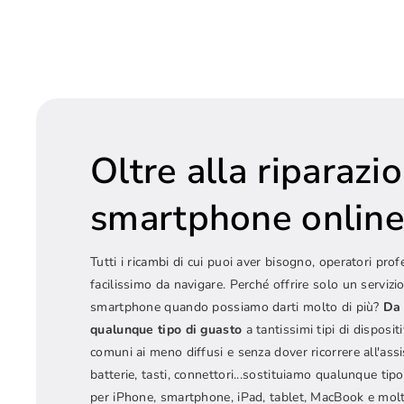
Oltre alla riparazi
smartphone onlin
Tutti i ricambi di cui puoi aver bisogno, operatori prof
facilissimo da navigare. Perché offrire solo un servizio
smartphone quando possiamo darti molto di più?
Da 
qualunque tipo di guasto
a tantissimi tipi di dispositi
comuni ai meno diffusi e senza dover ricorrere all'ass
batterie, tasti, connettori...sostituiamo qualunque t
per iPhone, smartphone, iPad, tablet, MacBook e molt