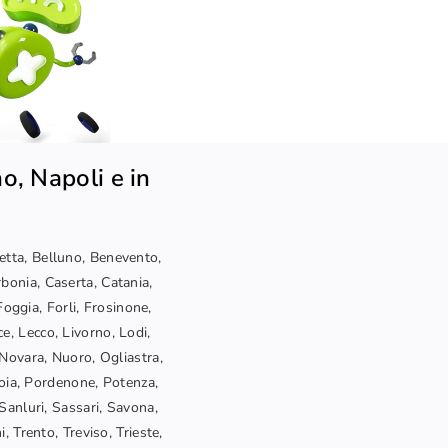
o, Napoli e in
letta, Belluno, Benevento,
bonia, Caserta, Catania,
oggia, Forli, Frosinone,
ce, Lecco, Livorno, Lodi,
Novara, Nuoro, Ogliastra,
toia, Pordenone, Potenza,
Sanluri, Sassari, Savona,
, Trento, Treviso, Trieste,