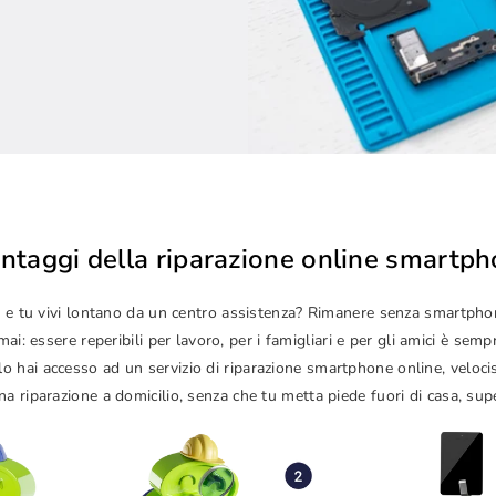
antaggi della riparazione online smartp
izze e tu vivi lontano da un centro assistenza? Rimanere senza smartp
i: essere reperibili per lavoro, per i famigliari e per gli amici è sem
lo hai accesso ad un servizio di riparazione smartphone online, veloc
a riparazione a domicilio, senza che tu metta piede fuori di casa, sup