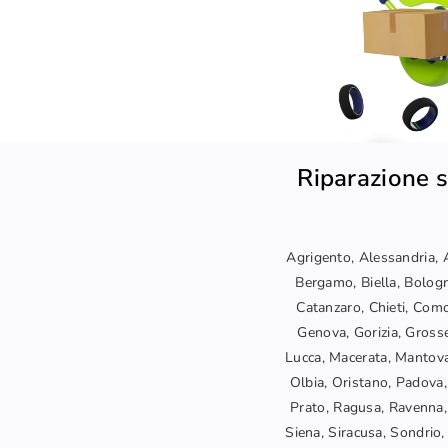
Riparazione s
Agrigento, Alessandria, A
Bergamo, Biella, Bologn
Catanzaro, Chieti, Como
Genova, Gorizia, Grosset
Lucca, Macerata, Mantova
Olbia, Oristano, Padova,
Prato, Ragusa, Ravenna, 
Siena, Siracusa, Sondrio, 