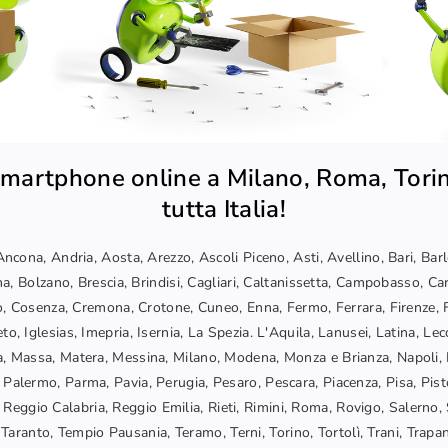
martphone online a Milano, Roma, Torin
tutta Italia!
ncona, Andria, Aosta, Arezzo, Ascoli Piceno, Asti, Avellino, Bari, Bar
a, Bolzano, Brescia, Brindisi, Cagliari, Caltanissetta, Campobasso, Car
, Cosenza, Cremona, Crotone, Cuneo, Enna, Fermo, Ferrara, Firenze, F
o, Iglesias, Imepria, Isernia, La Spezia. L'Aquila, Lanusei, Latina, Lec
, Massa, Matera, Messina, Milano, Modena, Monza e Brianza, Napoli, 
 Palermo, Parma, Pavia, Perugia, Pesaro, Pescara, Piacenza, Pisa, Pis
Reggio Calabria, Reggio Emilia, Rieti, Rimini, Roma, Rovigo, Salerno, 
Taranto, Tempio Pausania, Teramo, Terni, Torino, Tortolì, Trani, Trapani