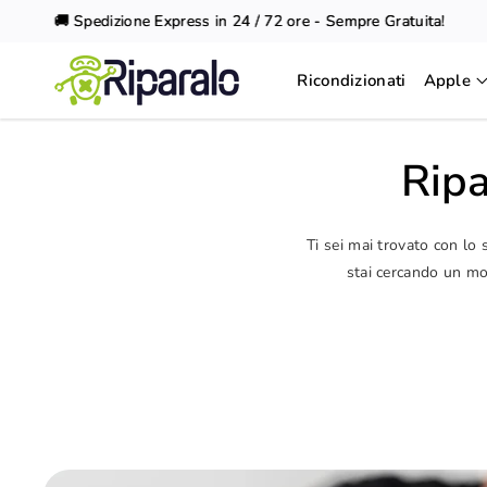
Vai al
🚚 Spedizione Express in 24 / 72 ore - Sempre Gratuita!
contenuto
Ricondizionati
Apple
Ripa
Ti sei mai trovato con lo
stai cercando un mod