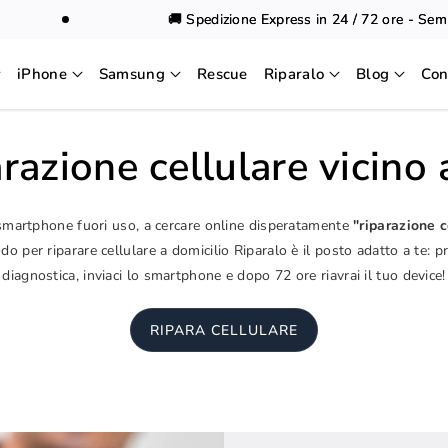
🚚 Spedizione Express in 24 / 72 ore - Sempre
iPhone
Samsung
Rescue
Riparalo
Blog
Con
razione cellulare vicino
 smartphone fuori uso, a cercare online disperatamente
"riparazione c
o per riparare cellulare a domicilio Riparalo è il posto adatto a te: p
diagnostica, inviaci lo smartphone e dopo 72 ore riavrai il tuo device!
RIPARA CELLULARE