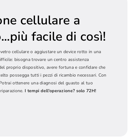
one cellulare a
..più facile di così!
vetro cellulare o aggiustare un device rotto in una
ifficile: bisogna trovare un centro assistenza
del proprio dispositivo, avere fortuna e confidare che
elto possegga tutti i pezzi di ricambio necessari. Con
! Potrai ottenere una diagnosi del guasto al tuo
 riparazione.
I tempi dell'operazione? solo 72H!