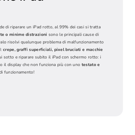
e di riparare un iPad rotto, al 99% dei casi si tratta
te o minime distrazioni
sono le principali cause di
ralo risolvi qualunque problema di malfunzionamento
:
crepe, graffi superficiali, pixel bruciati e macchie
qui sotto e riparare subito il iPad con schermo rotto: i
nno il display che non funziona più con uno
testato e
 di funzionamento!