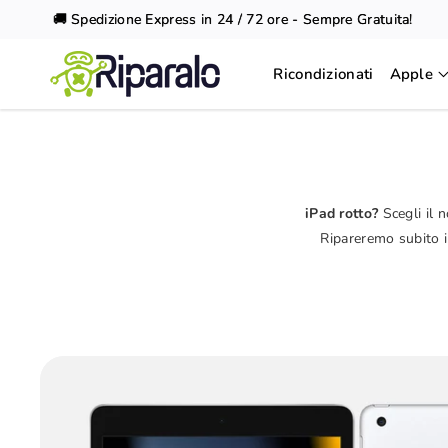
Vai al
🚚 Spedizione Express in 24 / 72 ore - Sempre Gratuita!
contenuto
Ricondizionati
Apple
iPad rotto?
Scegli il n
Ripareremo subito i