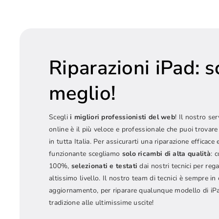
Riparazioni iPad: sc
meglio!
Scegli
i migliori professionisti del web
! Il nostro ser
online è il più veloce e professionale che puoi trovare
in tutta Italia. Per assicurarti una riparazione efficac
funzionante scegliamo
solo ricambi di alta qualità
: 
100%,
selezionati e testati
dai nostri tecnici per reg
altissimo livello. Il nostro team di tecnici è sempre i
aggiornamento, per riparare qualunque modello di iPad
tradizione alle ultimissime uscite!