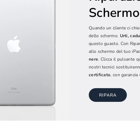
Schermo
Quando un cliente ci chied
dello schermo.
Urti, cadu
questo guasto. Con Ripa
allo schermo del tuo iPad
nere
. Clicca il pulsante 
nostri tecnici sostituira
certificato
, con garanzia
RIPARA