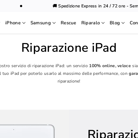
🚚 Spedizione Express in 24 / 72 ore - Sempr
iPhone
Samsung
Rescue
Riparalo
Blog
Con
Riparazione iPad
ostro servizio di riparazione iPad: un servizio
100% online, veloce
sia
l tuo iPad per poterlo usarlo al massimo delle performance, con
gara
riparazione!
Riparazi