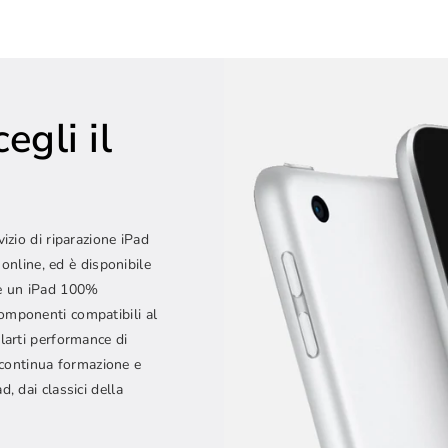
egli il
vizio di riparazione iPad
 online, ed è disponibile
e e un iPad 100%
componenti compatibili al
alarti performance di
n continua formazione e
, dai classici della