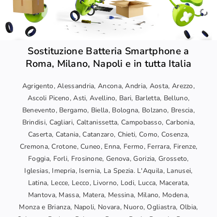
Sostituzione Batteria Smartphone a
Roma, Milano, Napoli e in tutta Italia
Agrigento, Alessandria, Ancona, Andria, Aosta, Arezzo,
Ascoli Piceno, Asti, Avellino, Bari, Barletta, Belluno,
Benevento, Bergamo, Biella, Bologna, Bolzano, Brescia,
Brindisi, Cagliari, Caltanissetta, Campobasso, Carbonia,
Caserta, Catania, Catanzaro, Chieti, Como, Cosenza,
Cremona, Crotone, Cuneo, Enna, Fermo, Ferrara, Firenze,
Foggia, Forli, Frosinone, Genova, Gorizia, Grosseto,
Iglesias, Imepria, Isernia, La Spezia. L'Aquila, Lanusei,
Latina, Lecce, Lecco, Livorno, Lodi, Lucca, Macerata,
Mantova, Massa, Matera, Messina, Milano, Modena,
Monza e Brianza, Napoli, Novara, Nuoro, Ogliastra, Olbia,