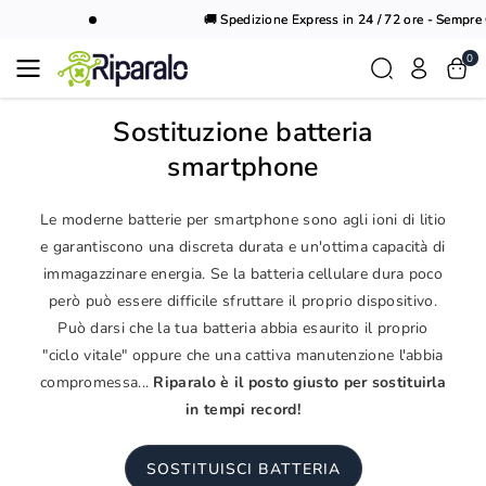
Vai al
🚚 Spedizione Express in 24 / 72 ore - Sempre Gr
contenuto
0
Sostituzione batteria
smartphone
Le moderne batterie per smartphone sono agli ioni di litio
e garantiscono una discreta durata e un'ottima capacità di
immagazzinare energia. Se la batteria cellulare dura poco
però può essere difficile sfruttare il proprio dispositivo.
Può darsi che la tua batteria abbia esaurito il proprio
"ciclo vitale" oppure che una cattiva manutenzione l'abbia
compromessa...
Riparalo è il posto giusto per sostituirla
in tempi record!
SOSTITUISCI BATTERIA