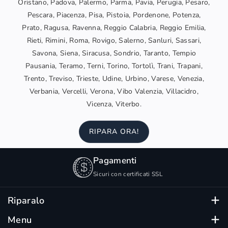
Oristano, Padova, Palermo, Parma, Pavia, Perugia, Pesaro,
Pescara, Piacenza, Pisa, Pistoia, Pordenone, Potenza,
Prato, Ragusa, Ravenna, Reggio Calabria, Reggio Emilia,
Rieti, Rimini, Roma, Rovigo, Salerno, Sanluri, Sassari,
Savona, Siena, Siracusa, Sondrio, Taranto, Tempio
Pausania, Teramo, Terni, Torino, Tortolì, Trani, Trapani,
Trento, Treviso, Trieste, Udine, Urbino, Varese, Venezia,
Verbania, Vercelli, Verona, Vibo Valenzia, Villacidro,
Vicenza, Viterbo.
RIPARA ORA!
Pagamenti
Sicuri con certificati SSL
Riparalo
Su Riparalo trovi device ricondizionati certificati, testati
Menu
e garantiti.