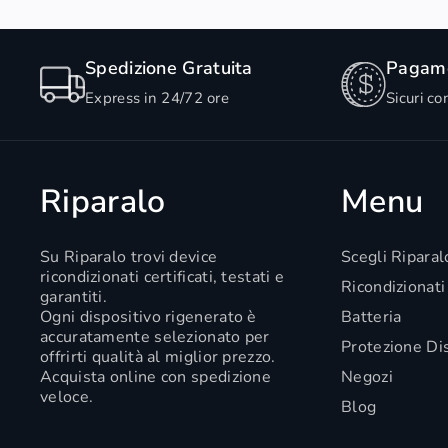
Spedizione Gratuita
Pagame
Express in 24/72 ore
Sicuri co
Riparalo
Menu
Su Riparalo trovi device
Scegli Riparal
ricondizionati certificati, testati e
Ricondizionati
garantiti.
Ogni dispositivo rigenerato è
Batteria
accuratamente selezionato per
Protezione Di
offrirti qualità al miglior prezzo.
Acquista online con spedizione
Negozi
veloce.
Blog