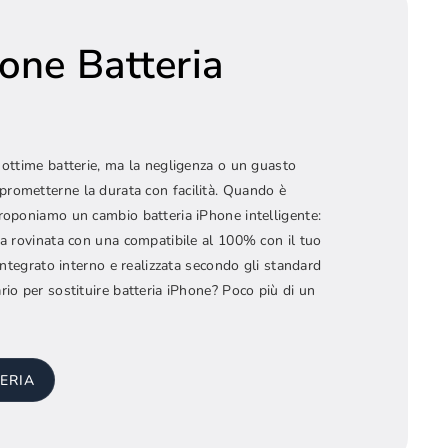
ione Batteria
 ottime batterie, ma la negligenza o un guasto
rometterne la durata con facilità. Quando è
roponiamo un cambio batteria iPhone intelligente:
ia rovinata con una compatibile al 100% con il tuo
 integrato interno e realizzata secondo gli standard
rio per sostituire batteria iPhone? Poco più di un
ERIA