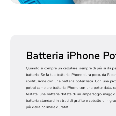
Batteria iPhone Po
Quando si compra un cellulare, sempre di più si dà pe
batteria. Se la tua batteria iPhone dura poco, da Rip
sostituzione con una batteria potenziata. Con una pic
potrai cambiare batteria iPhone con una potenziata, 
testata: una batteria dotata di un amperaggio maggior
batteria standard in strati di grafite e cobalto e in gr
più della normale durata!