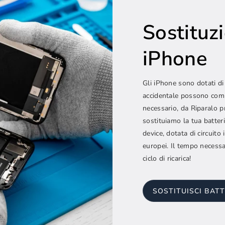
Sostituz
iPhone
Gli iPhone sono dotati di
accidentale possono comp
necessario, da Riparalo p
sostituiamo la tua batter
device, dotata di circuito
europei. Il tempo necessa
ciclo di ricarica!
SOSTITUISCI BATT