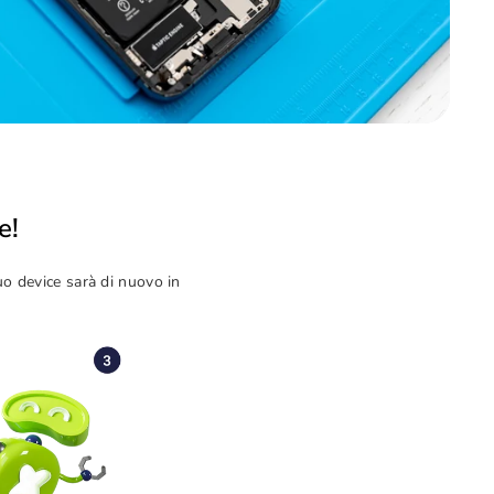
e!
tuo device sarà di nuovo in