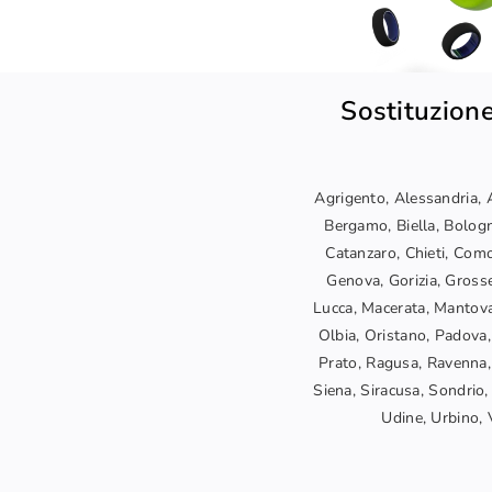
Sostituzione
Agrigento, Alessandria, A
Bergamo, Biella, Bologn
Catanzaro, Chieti, Como
Genova, Gorizia, Grosset
Lucca, Macerata, Mantova
Olbia, Oristano, Padova,
Prato, Ragusa, Ravenna, 
Siena, Siracusa, Sondrio, 
Udine, Urbino, V