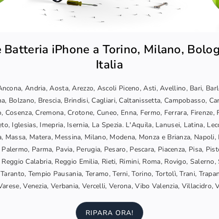
 Batteria iPhone a Torino, Milano, Bolog
Italia
ncona, Andria, Aosta, Arezzo, Ascoli Piceno, Asti, Avellino, Bari, Bar
a, Bolzano, Brescia, Brindisi, Cagliari, Caltanissetta, Campobasso, Car
, Cosenza, Cremona, Crotone, Cuneo, Enna, Fermo, Ferrara, Firenze, F
o, Iglesias, Imepria, Isernia, La Spezia. L'Aquila, Lanusei, Latina, Lec
, Massa, Matera, Messina, Milano, Modena, Monza e Brianza, Napoli, 
 Palermo, Parma, Pavia, Perugia, Pesaro, Pescara, Piacenza, Pisa, Pis
Reggio Calabria, Reggio Emilia, Rieti, Rimini, Roma, Rovigo, Salerno, 
Taranto, Tempio Pausania, Teramo, Terni, Torino, Tortolì, Trani, Trapani
arese, Venezia, Verbania, Vercelli, Verona, Vibo Valenzia, Villacidro, 
RIPARA ORA!