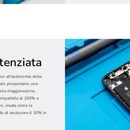
tenziata
so all'autonomia della
aralo proponiamo una
cola maggiorazione,
compatibile al 100% e
e, creata come la
ado di assicurare il 10% in