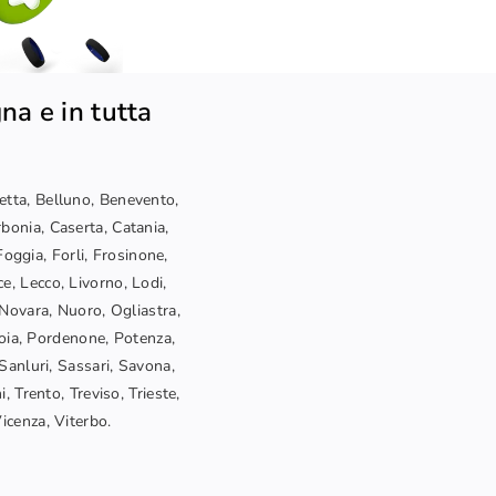
na e in tutta
letta, Belluno, Benevento,
bonia, Caserta, Catania,
oggia, Forli, Frosinone,
ce, Lecco, Livorno, Lodi,
Novara, Nuoro, Ogliastra,
toia, Pordenone, Potenza,
Sanluri, Sassari, Savona,
, Trento, Treviso, Trieste,
Vicenza, Viterbo.