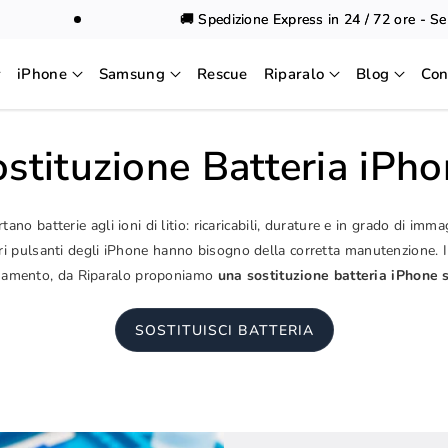
🚚 Spedizione Express in 24 / 72 ore - Semp
iPhone
Samsung
Rescue
Riparalo
Blog
Con
stituzione Batteria iPh
tano batterie agli ioni di litio: ricaricabili, durature e in grado di im
uori pulsanti degli iPhone hanno bisogno della corretta manutenzione. 
namento, da Riparalo proponiamo
una sostituzione batteria iPhone 
SOSTITUISCI BATTERIA