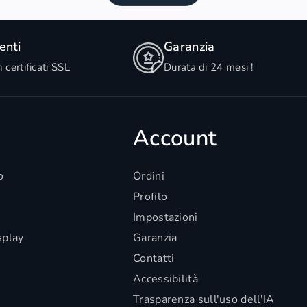
nti
Garanzia
n certificati SSL
Durata di 24 mesi !
Account
o
Ordini
Profilo
Impostazioni
splay
Garanzia
Contatti
Accessibilità
Trasparenza sull'uso dell'IA