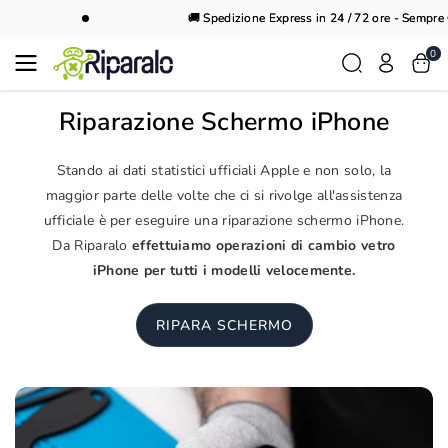
Vai al
🚚 Spedizione Express in 24 / 72 ore - Sempre G
contenuto
0
Riparazione Schermo iPhone
Stando ai dati statistici ufficiali Apple e non solo, la
maggior parte delle volte che ci si rivolge all'assistenza
ufficiale è per eseguire una riparazione schermo iPhone.
Da Riparalo
effettuiamo operazioni di cambio vetro
iPhone per tutti i modelli velocemente.
RIPARA SCHERMO