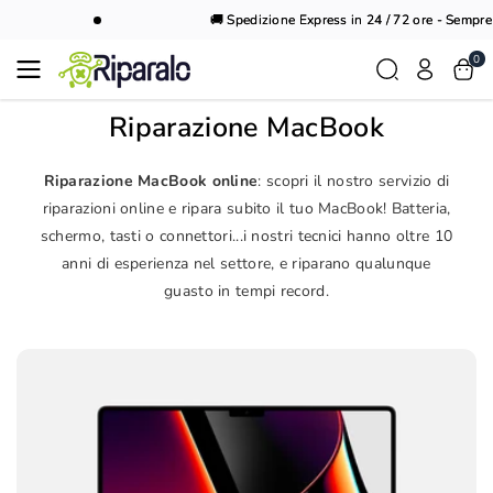
Vai al
🚚 Spedizione Express in 24 / 72 ore - Sempre 
contenuto
0
Riparazione MacBook
Riparazione MacBook online
: scopri il nostro servizio di
riparazioni online e ripara subito il tuo MacBook! Batteria,
schermo, tasti o connettori...i nostri tecnici hanno oltre 10
anni di esperienza nel settore, e riparano qualunque
guasto in tempi record.