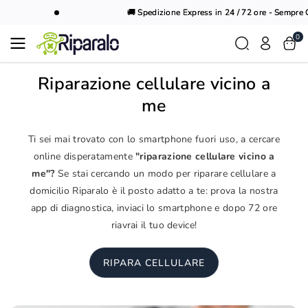
Vai al
🚚 Spedizione Express in 24 / 72 ore - Sempre Gr
contenuto
0
Riparazione cellulare vicino a
me
Ti sei mai trovato con lo smartphone fuori uso, a cercare
online disperatamente
"riparazione cellulare vicino a
me"?
Se stai cercando un modo per riparare cellulare a
domicilio Riparalo è il posto adatto a te: prova la nostra
app di diagnostica, inviaci lo smartphone e dopo 72 ore
riavrai il tuo device!
RIPARA CELLULARE