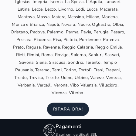
Iglesias, Imepria, Isernia, La Spezia. L'Aquila, Lanusei,
Latina, Lecce, Lecco, Livorno, Lodi, Lucca, Macerata,
Mantova, Massa, Matera, Messina, Milano, Modena,
Monza e Brianza, Napoli, Novara, Nuoro, Ogliastra, Olbia,
Oristano, Padova, Palermo, Parma, Pavia, Perugia, Pesaro,
Pescara, Piacenza, Pisa, Pistoia, Pordenone, Potenza,
Prato, Ragusa, Ravenna, Reggio Calabria, Reggio Emilia,
Rieti, Rimini, Roma, Rovigo, Salerno, Sanluri, Sassari,
Savona, Siena, Siracusa, Sondrio, Taranto, Tempio
Pausania, Teramo, Terni, Torino, Tortolì, Trani, Trapani,
Trento, Treviso, Trieste, Udine, Urbino, Varese, Venezia,
Verbania, Vercelli, Verona, Vibo Valenzia, Villacidro,
Vicenza, Viterbo.
RIPARA ORA!
Pagamenti
Sicuri con certificati SSL